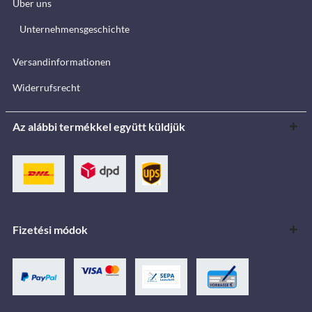
Über uns
Unternehmensgeschichte
Versandinformationen
Widerrufsrecht
Az alábbi termékkel együtt küldjük
Fizetési módok