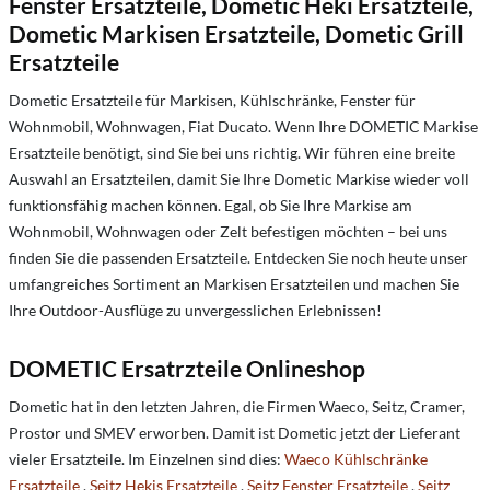
Fenster Ersatzteile, Dometic Heki Ersatzteile,
Dometic Markisen Ersatzteile, Dometic Grill
Ersatzteile
Dometic Ersatzteile für Markisen, Kühlschränke, Fenster für
Wohnmobil, Wohnwagen, Fiat Ducato. Wenn Ihre DOMETIC Markise
Ersatzteile benötigt, sind Sie bei uns richtig. Wir führen eine breite
Auswahl an Ersatzteilen, damit Sie Ihre Dometic Markise wieder voll
funktionsfähig machen können. Egal, ob Sie Ihre Markise am
Wohnmobil, Wohnwagen oder Zelt befestigen möchten – bei uns
finden Sie die passenden Ersatzteile. Entdecken Sie noch heute unser
umfangreiches Sortiment an Markisen Ersatzteilen und machen Sie
Ihre Outdoor-Ausflüge zu unvergesslichen Erlebnissen!
DOMETIC Ersatrzteile Onlineshop
Dometic hat in den letzten Jahren, die Firmen Waeco, Seitz, Cramer,
Prostor und SMEV erworben. Damit ist Dometic jetzt der Lieferant
vieler Ersatzteile. Im Einzelnen sind dies:
Waeco Kühlschränke
Ersatzteile
,
Seitz Hekis Ersatzteile
,
Seitz Fenster Ersatzteile
,
Seitz