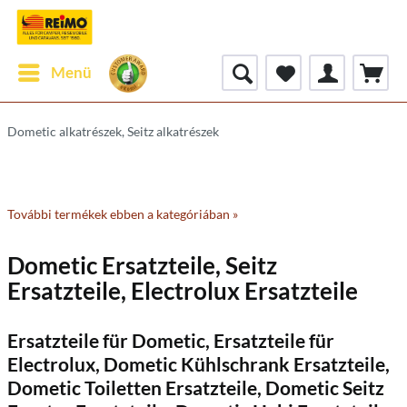
Menü
Dometic alkatrészek, Seitz alkatrészek
További termékek ebben a kategóriában »
Dometic Ersatzteile, Seitz
Ersatzteile, Electrolux Ersatzteile
Ersatzteile für Dometic, Ersatzteile für
Electrolux, Dometic Kühlschrank Ersatzteile,
Dometic Toiletten Ersatzteile, Dometic Seitz