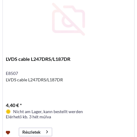
LVDS cable L247DRS/L187DR
E8507
LVDS cable L247DRS/L187DR
4,40 € *
Nicht am Lager, kann bestellt werden
Elérhető kb. 3 hét múlva
Részletek