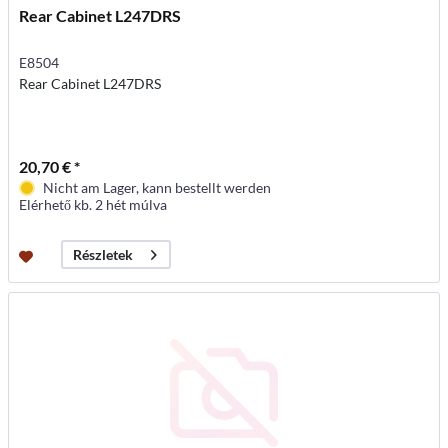
Rear Cabinet L247DRS
E8504
Rear Cabinet L247DRS
20,70 € *
Nicht am Lager, kann bestellt werden
Elérhető kb. 2 hét múlva
Részletek