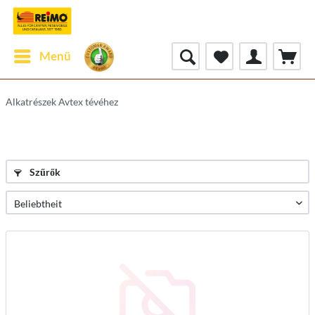
Menü
Alkatrészek Avtex tévéhez
Szűrők