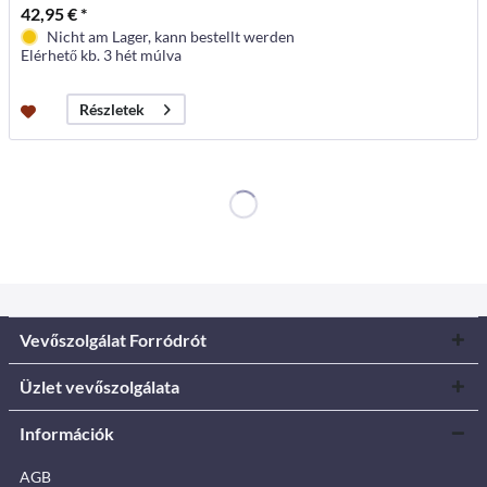
42,95 € *
Nicht am Lager, kann bestellt werden
Elérhető kb. 3 hét múlva
Részletek
Vevőszolgálat Forródrót
Üzlet vevőszolgálata
Információk
AGB