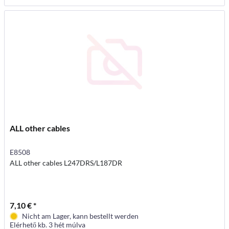
ALL other cables
E8508
ALL other cables L247DRS/L187DR
7,10 € *
Nicht am Lager, kann bestellt werden
Elérhető kb. 3 hét múlva