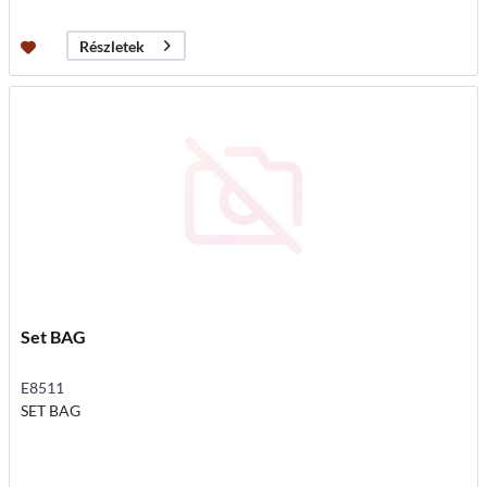
Részletek
Set BAG
E8511
SET BAG