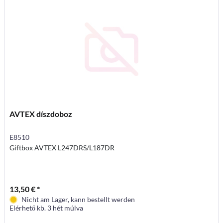
AVTEX díszdoboz
E8510
Giftbox AVTEX L247DRS/L187DR
13,50 € *
Nicht am Lager, kann bestellt werden
Elérhető kb. 3 hét múlva