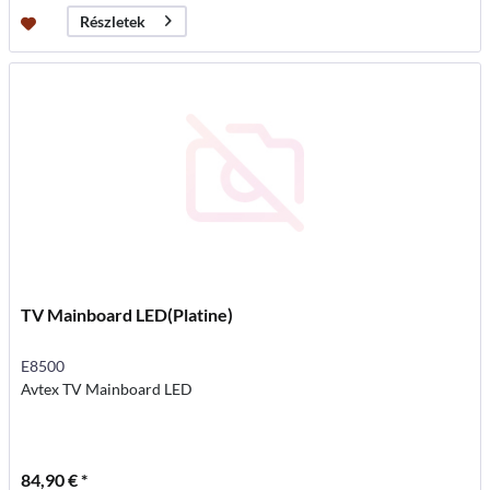
Részletek
TV Mainboard LED(Platine)
E8500
Avtex TV Mainboard LED
84,90 € *