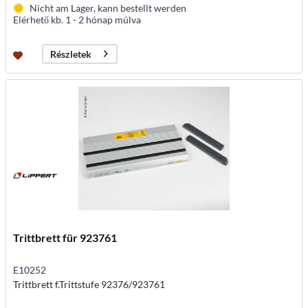
Nicht am Lager, kann bestellt werden
Elérhető kb. 1 - 2 hónap múlva
Részletek
Trittbrett für 923761
E10252
Trittbrett f.Trittstufe 92376/923761