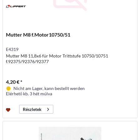
Mutter M8 f.Motor10750/51
E4319
Mutter M8 11,8x6 für Motor Trittstufe 10750/10751
f.92375/92376/92377
4,20 € *
Nicht am Lager, kann bestellt werden
Elérhető kb. 3 hét múlva
Részletek