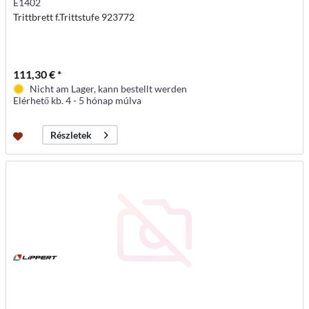
E1402
Trittbrett f.Trittstufe 923772
111,30 € *
Nicht am Lager, kann bestellt werden
Elérhető kb. 4 - 5 hónap múlva
Részletek