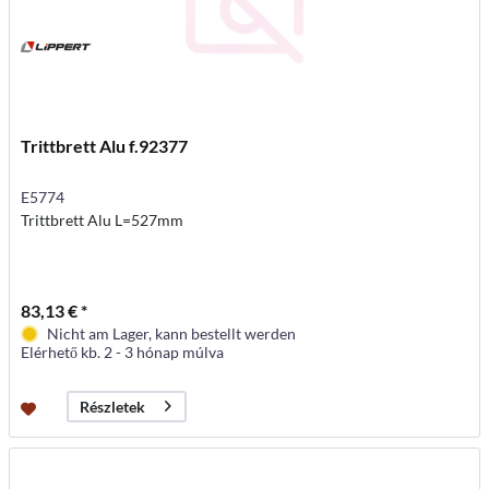
Trittbrett Alu f.92377
E5774
Trittbrett Alu L=527mm
83,13 € *
Nicht am Lager, kann bestellt werden
Elérhető kb. 2 - 3 hónap múlva
Részletek