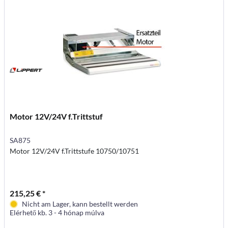
Motor 12V/24V f.Trittstuf
SA875
Motor 12V/24V f.Trittstufe 10750/10751
215,25 € *
Nicht am Lager, kann bestellt werden
Elérhető kb. 3 - 4 hónap múlva