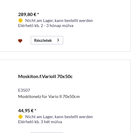
289,80 € *
Nicht am Lager, kann bestellt werden
Elérhető kb. 2 - 3 hónap múlva
Részletek
Moskiton.f.VarioII 70x50c
E3507
Moskitonetz für Vario II 70x50cm
44,95 € *
Nicht am Lager, kann bestellt werden
Elérhető kb. 3 hét múlva