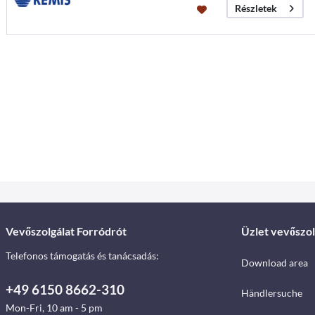
Részletek
Vevőszolgálat Forródrót
Üzlet vevőszol
Telefonos támogatás és tanácsadás:
Download area
+49 6150 8662-310
Händlersuche
Mon-Fri, 10 am - 5 pm