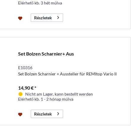
Elérhető kb. 3 hét múlva
Részletek
Set Bolzen Scharnier+ Aus
E10316
Set Bolzen Scharnier + Aussteller für REMItop Vario II
14,90 € *
Nicht am Lager, kann bestellt werden
Elérhető kb. 1 - 2 hónap múlva
Részletek