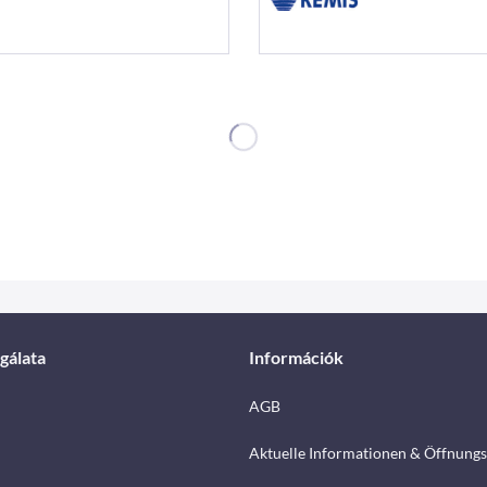
gálata
Információk
AGB
Aktuelle Informationen & Öffnungs