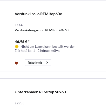
Verdunkl.rollo REMItop60x
E1148
Verdunkelungsrollo REMItop 60x60
46,95 € *
Nicht am Lager, kann bestellt werden
Elérhető kb. 1 - 2 hónap múlva
Részletek
Unterrahmen REMItop 90x60
E2953