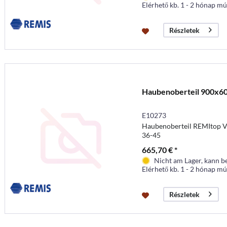
Elérhető kb. 1 - 2 hónap mú
Részletek
Haubenoberteil 900x6
E10273
Haubenoberteil REMItop Va
36-45
665,70 € *
Nicht am Lager, kann b
Elérhető kb. 1 - 2 hónap mú
Részletek