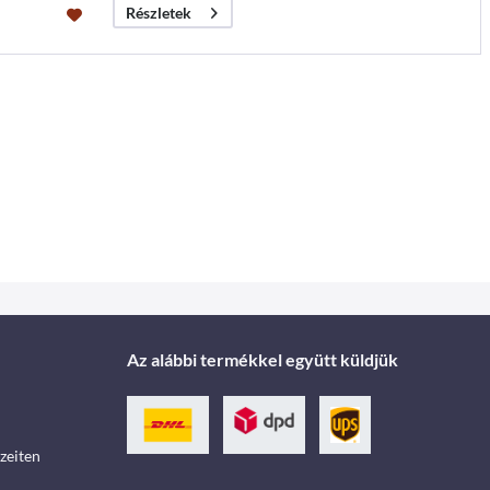
Részletek
Az alábbi termékkel együtt küldjük
zeiten