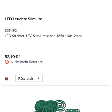
LED Leuchte SlimLite
835492
LED Strahler 12V, SlimLite silber, 185x110x12mm
52,90 € *
Nicht mehr lieferbar
Részletek