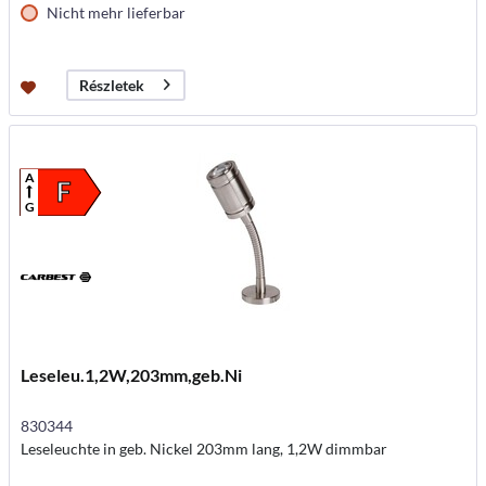
Nicht mehr lieferbar
Részletek
A
F
G
Leseleu.1,2W,203mm,geb.Ni
830344
Leseleuchte in geb. Nickel 203mm lang, 1,2W dimmbar