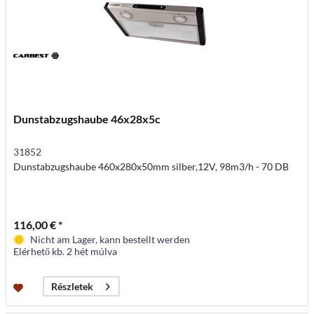
Dunstabzugshaube 46x28x5c
31852
Dunstabzugshaube 460x280x50mm silber,12V, 98m3/h - 70 DB
116,00 € *
Nicht am Lager, kann bestellt werden
Elérhető kb. 2 hét múlva
Részletek