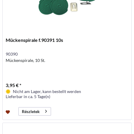
Mückenspirale f.90391 10s
90390
Mückenspirale, 10 St.
3,95 € *
Nicht am Lager, kann bestellt werden
Lieferbar in ca. 5 Tage(n)
Részletek