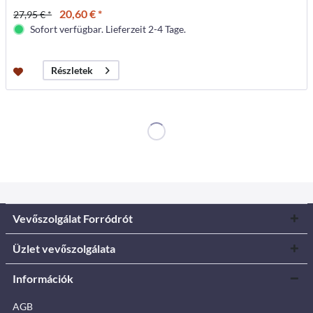
20,60 € *
27,95 € *
Sofort verfügbar. Lieferzeit 2-4 Tage.
Részletek
Vevőszolgálat Forródrót
Üzlet vevőszolgálata
Információk
AGB