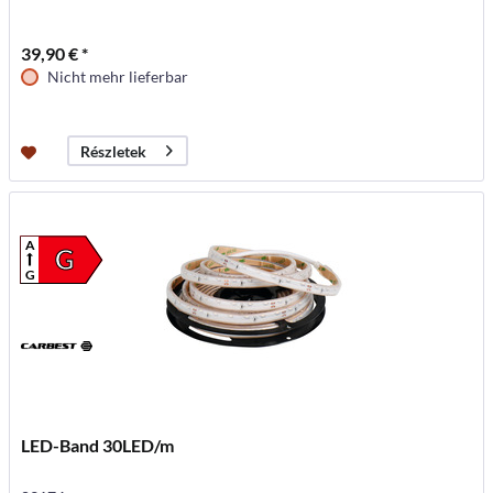
39,90 € *
Nicht mehr lieferbar
Részletek
A
G
G
LED-Band 30LED/m