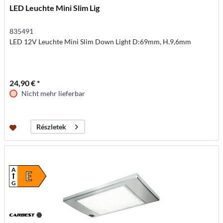
LED Leuchte Mini Slim Lig
835491
LED 12V Leuchte Mini Slim Down Light D:69mm, H.9,6mm
24,90 € *
Nicht mehr lieferbar
Részletek
A
E
G