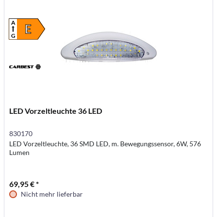
A
E
G
LED Vorzeltleuchte 36 LED
830170
LED Vorzeltleuchte, 36 SMD LED, m. Bewegungssensor, 6W, 576
Lumen
69,95 € *
Nicht mehr lieferbar