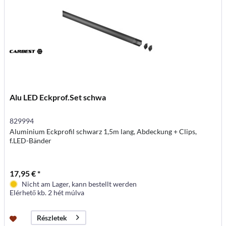
Alu LED Eckprof.Set schwa
829994
Aluminium Eckprofil schwarz 1,5m lang, Abdeckung + Clips,
f.LED-Bänder
17,95 € *
Nicht am Lager, kann bestellt werden
Elérhető kb. 2 hét múlva
Részletek