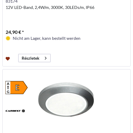
83174
12V LED-Band, 2,4W/m, 3000K, 30LEDs/m, IP66
24,90 € *
Nicht am Lager, kann bestellt werden
Részletek
A
E
G