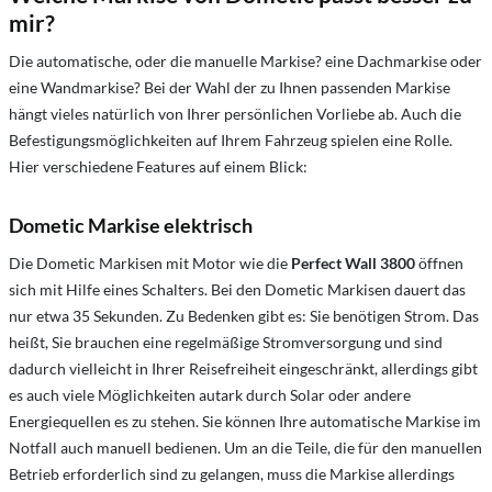
mir?
Die automatische, oder die manuelle Markise? eine Dachmarkise oder
eine Wandmarkise? Bei der Wahl der zu Ihnen passenden Markise
hängt vieles natürlich von Ihrer persönlichen Vorliebe ab. Auch die
Befestigungsmöglichkeiten auf Ihrem Fahrzeug spielen eine Rolle.
Hier verschiedene Features auf einem Blick:
Dometic Markise elektrisch
Die Dometic Markisen mit Motor wie die
Perfect Wall 3800
öffnen
sich mit Hilfe eines Schalters. Bei den Dometic Markisen dauert das
nur etwa 35 Sekunden. Zu Bedenken gibt es: Sie benötigen Strom. Das
heißt, Sie brauchen eine regelmäßige Stromversorgung und sind
dadurch vielleicht in Ihrer Reisefreiheit eingeschränkt, allerdings gibt
es auch viele Möglichkeiten autark durch Solar oder andere
Energiequellen es zu stehen. Sie können Ihre automatische Markise im
Notfall auch manuell bedienen. Um an die Teile, die für den manuellen
Betrieb erforderlich sind zu gelangen, muss die Markise allerdings