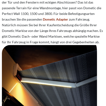
der Tür und den Fenstern mit eckigen Abschlüssen? Das ist das
passende Terrain für eine Wandmontage, hier passt von Dometic die
Perfect Wall 1100, 1500 und 3800. Für beide Befestigungsarten
brauchen Sie die passenden
Dometic Adapter
zum Fahrzeug.
Natürlich müssen Sie bei Ihrer Kaufentscheidung die Größe Ihrer
Dometic Markise von der Länge Ihres Fahrzeugs abhängig machen. Es
gibt Dometic Dach- oder Wand Markisen, welche spezielle Markise
für Ihr Fahrzeug in Frage kommt, hängt von drei Gegebenheiten ab.