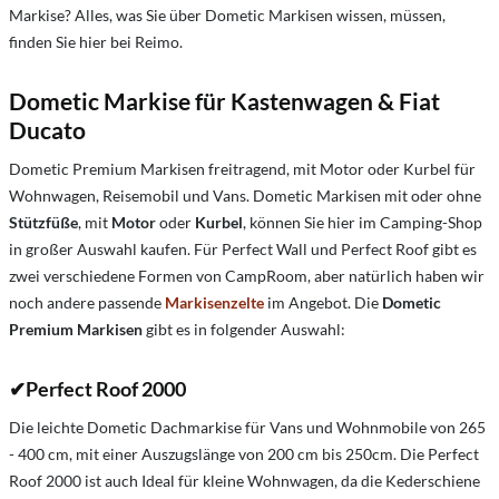
Markise? Alles, was Sie über Dometic Markisen wissen, müssen,
finden Sie hier bei Reimo.
Dometic Markise für Kastenwagen & Fiat
Ducato
Dometic Premium Markisen freitragend, mit Motor oder Kurbel für
Wohnwagen, Reisemobil und Vans. Dometic Markisen mit oder ohne
Stützfüße
, mit
Motor
oder
Kurbel
, können Sie hier im Camping-Shop
in großer Auswahl kaufen. Für Perfect Wall und Perfect Roof gibt es
zwei verschiedene Formen von CampRoom, aber natürlich haben wir
noch andere
passende
Markisenzelte
im Angebot. Die
Dometic
Premium Markisen
gibt es in folgender Auswahl:
✔
Perfect Roof 2000
Die leichte Dometic Dachmarkise für Vans und Wohnmobile von 265
- 400 cm, mit einer Auszugslänge von 200 cm bis 250cm. Die Perfect
Roof 2000 ist auch Ideal für kleine Wohnwagen, da die Kederschiene