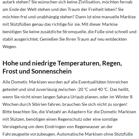
autark stehen? Sie wünschen sich keine Zivilisation, möchten fernab
am Ende der Welt stehen und den Traum der Freiheit leben? Sie
möchten frei und unabhängig stehen? Dann ist eine manuelle Markise
mit Stützfüßen genau das richtige für sie. Mit dieser Markise
benötigen Sie keine zusätzliche Stromquelle, die Füße sind schnell und
stabil ausgerichtet. Genießen Sie Ihren Traum auf neu entdeckten
Wegen.
Hohe und niedrige Temperaturen, Regen,
Frost und Sonnenschein
Alle Dometic Markisen wurden auf alle Eventualitäten hinreichen
getestet und sind zuverlässig zwischen -20 ˚C und 40 ˚C. Das heißt,
wenn Sie nicht einen langen Sahara Urlaub planen, oder im Winter 8
Wochen durch Sibirien fahren, brauchen Sie sich nicht zu sorgen!
Bitte beachten Sie, die Vielzahl an Adaptern für die Dometic Markisen
mit Stützen, benötigen einen Regenschutz oder eine sonstige
Versiegelung um dem Eindringen von Regenwasser an der
Fahrzeugseite vorzubeugen. Automatische Markisen ohne Stützfüße