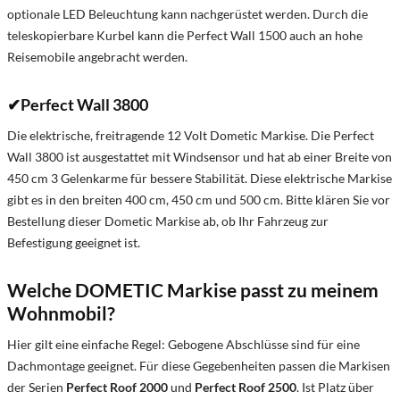
optionale LED Beleuchtung kann nachgerüstet werden. Durch die
teleskopierbare Kurbel kann die Perfect Wall 1500 auch an hohe
Reisemobile angebracht werden.
✔
Perfect Wall 3800
Die elektrische, freitragende 12 Volt Dometic Markise. Die Perfect
Wall 3800 ist ausgestattet mit Windsensor und hat ab einer Breite von
450 cm 3 Gelenkarme für bessere Stabilität. Diese elektrische Markise
gibt es in den breiten 400 cm, 450 cm und 500 cm. Bitte klären Sie vor
Bestellung dieser Dometic Markise ab, ob Ihr Fahrzeug zur
Befestigung geeignet ist.
Welche DOMETIC Markise passt zu meinem
Wohnmobil?
Hier gilt eine einfache Regel: Gebogene Abschlüsse sind für eine
Dachmontage geeignet. Für diese Gegebenheiten passen die Markisen
der Serien
Perfect Roof 2000
und
Perfect Roof 2500
. Ist Platz über