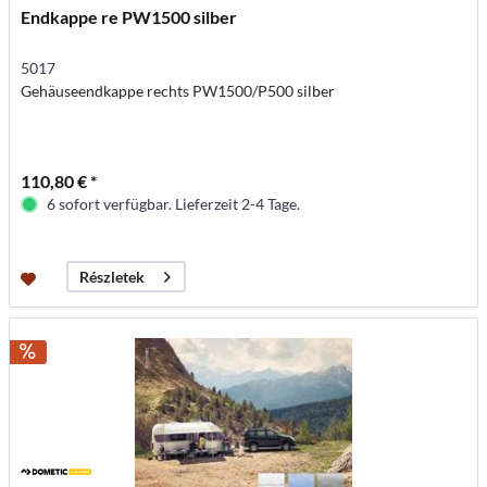
Endkappe re PW1500 silber
5017
Gehäuseendkappe rechts PW1500/P500 silber
110,80 € *
6 sofort verfügbar. Lieferzeit 2-4 Tage.
Részletek