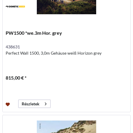
PW1500 *we.3m Hor. grey
438631
Perfect Wall 1500, 3,0m Gehäuse weiß Horizon grey
815,00 € *
Részletek