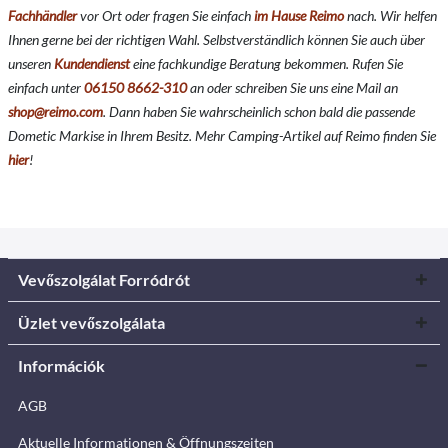
Fachhändler
vor Ort oder fragen Sie einfach
im Hause Reimo
nach. Wir helfen
Ihnen gerne bei der richtigen Wahl. Selbstverständlich können Sie auch über
unseren
Kundendienst
eine fachkundige Beratung bekommen. Rufen Sie
einfach unter
06150 8662-310
an oder schreiben Sie uns eine Mail an
shop@reimo.com
. Dann haben Sie wahrscheinlich schon bald die passende
Dometic Markise in Ihrem Besitz. Mehr Camping-Artikel auf Reimo finden Sie
hier
!
Vevőszolgálat Forródrót
Üzlet vevőszolgálata
Információk
AGB
Aktuelle Informationen & Öffnungszeiten