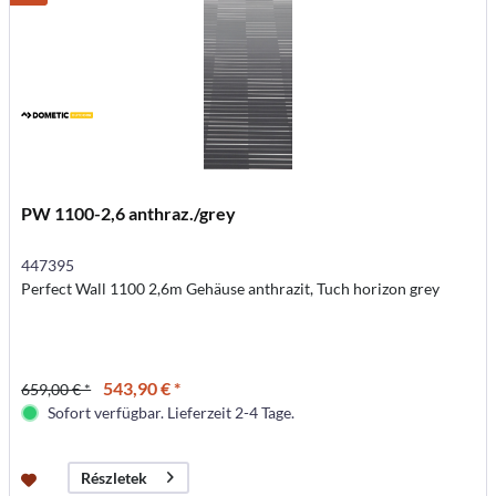
PW 1100-2,6 anthraz./grey
447395
Perfect Wall 1100 2,6m Gehäuse anthrazit, Tuch horizon grey
543,90 € *
659,00 € *
Sofort verfügbar. Lieferzeit 2-4 Tage.
Részletek