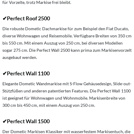
für Vorzelte, trotz Markise frei bleibt.
✔
Perfect Roof 2500
Die robuste Dometic Dachmarkise für zum Beispiel den Fiat Ducato,
diverse Wohnwagen und Reisemobile. Verfügbare Breiten von 350 cm
bis 550 cm. Mit einem Auszug von 250 cm, bei diversen Modellen
sogar 275 cm. Die Perfect Wall 2500 kann prima zum Markisenvorzelt
ausgebaut werden.
✔
Perfect Wall 1100
Elegante Dometic Wandmarkise mit S-Flow Gehäusedesign, Slide-out-
Stützfüßen und anderen patentierten Features. Die Perfect Wall 1100
ist geeignet für Wohnwagen und Wohnmobile. Markisenbreite von
300 cm bis 450 cm, mit einem Auszug von 250 cm.
✔
Perfect Wall 1500
Der Dometic Markisen Klassiker mit wasserfestem Markisentuch, die