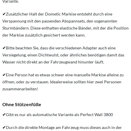
Variante.
✔
Zusätzlicher Halt der Dometic Markise entsteht durch eine
Verspannung mit den passenden Abspannsets, den sogenannten
Sturmbändern. Diese enthalten elastische Bänder, mit der die Position
der Markise zusätzlich gesichert werden kann.
✔
Bitte beachten Sie, dass die verschiedenen Adapter auch eine
Versiegelung, einen Dichtwulst, oder ähnliches benötigen damit das
Wasser nicht direkt an der Fahrzeugwand hinunter läuft.
✔
Eine Person hat es etwas schwer eine manuelle Markise alleine zu
öffnen, oder zu verstauen. Idealerweise sollten hier zwei Personen
zusammenarbeiten!
Ohne Stützenfüße
✔
Gibt es nur als automatische Variante als Perfect Wall 3800
✔
Durch die direkte Montage am Fahrzeug muss dieses auch in der