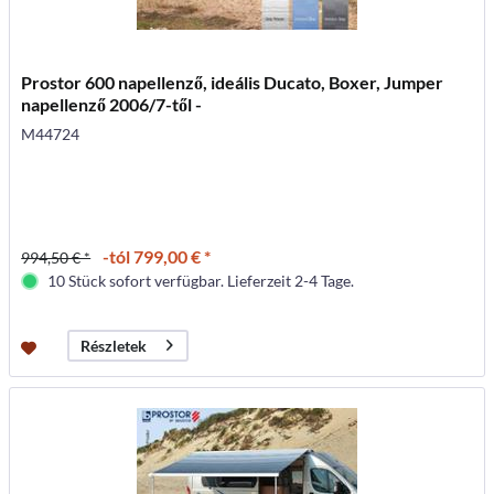
Prostor 600 napellenző, ideális Ducato, Boxer, Jumper
napellenző 2006/7-től -
M44724
-tól 799,00 € *
994,50 € *
10 Stück sofort verfügbar. Lieferzeit 2-4 Tage.
Részletek