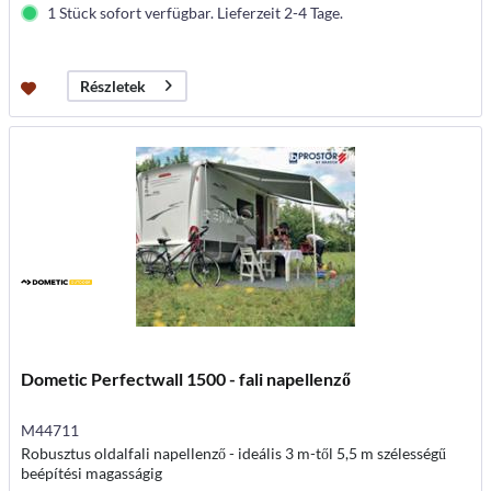
1 Stück sofort verfügbar. Lieferzeit 2-4 Tage.
Részletek
Dometic Perfectwall 1500 - fali napellenző
M44711
Robusztus oldalfali napellenző - ideális 3 m-től 5,5 m szélességű
beépítési magasságig