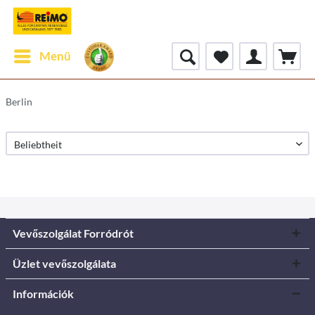
Menü
Berlin
Vevőszolgálat Forródrót
Üzlet vevőszolgálata
Információk