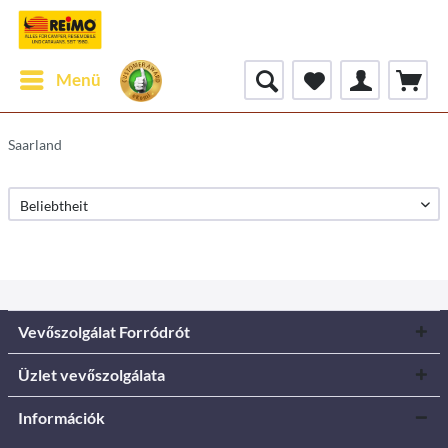
Menü
Saarland
Vevőszolgálat Forródrót
Üzlet vevőszolgálata
Információk