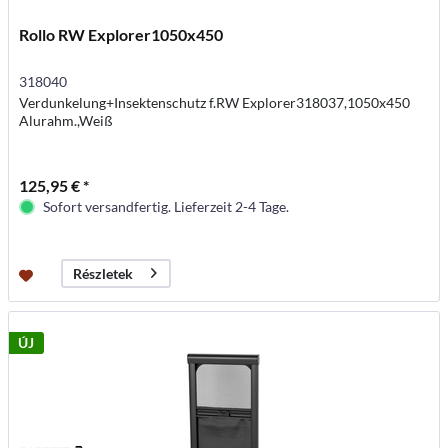
Rollo RW Explorer1050x450
318040
Verdunkelung+Insektenschutz f.RW Explorer318037,1050x450
Alurahm.,Weiß
125,95 € *
Sofort versandfertig. Lieferzeit 2-4 Tage.
Részletek
ÚJ