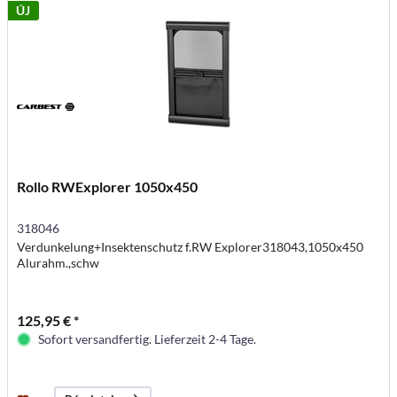
ÚJ
Rollo RWExplorer 1050x450
318046
Verdunkelung+Insektenschutz f.RW Explorer318043,1050x450
Alurahm.,schw
125,95 € *
Sofort versandfertig. Lieferzeit 2-4 Tage.