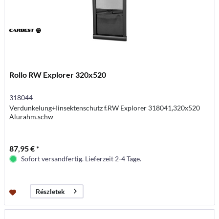
Rollo RW Explorer 320x520
318044
Verdunkelung+Iinsektenschutz f.RW Explorer 318041,320x520
Alurahm.schw
87,95 € *
Sofort versandfertig. Lieferzeit 2-4 Tage.
Részletek