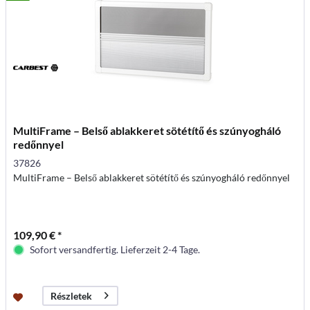
MultiFrame – Belső ablakkeret sötétítő és szúnyogháló
redőnnyel
37826
MultiFrame – Belső ablakkeret sötétítő és szúnyogháló redőnnyel
109,90 € *
Sofort versandfertig. Lieferzeit 2-4 Tage.
Részletek