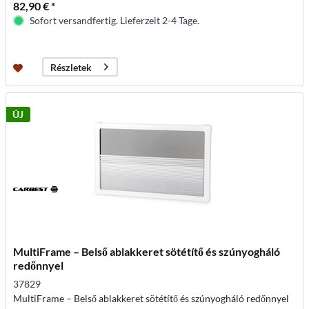
82,90 € *
Sofort versandfertig. Lieferzeit 2-4 Tage.
Részletek
ÚJ
MultiFrame – Belső ablakkeret sötétítő és szúnyogháló
redőnnyel
37829
MultiFrame – Belső ablakkeret sötétítő és szúnyogháló redőnnyel