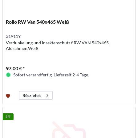
Rollo RW Van 540x465 Weiß
319119
Verdunkelung und Insektenschutz f RW VAN 540x465,
Alurahmen,Weiß
97,00 € *
Sofort versandfertig. Lieferzeit 2-4 Tage.
Részletek
ÚJ