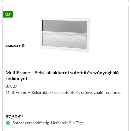
ÚJ
MultiFrame – Belső ablakkeret sötétítő és szúnyogháló
redőnnyel
37827
MultiFrame – Belső ablakkeret sötétítő és szúnyogháló redőnnyel
97,50 € *
Sofort versandfertig. Lieferzeit 2-4 Tage.