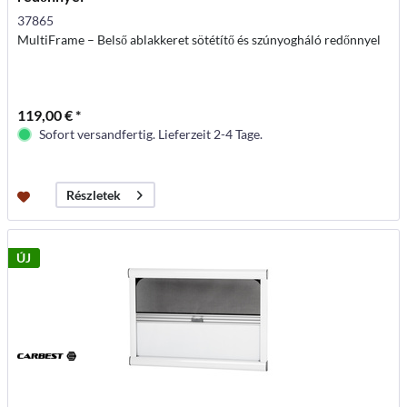
37865
MultiFrame – Belső ablakkeret sötétítő és szúnyogháló redőnnyel
119,00 € *
Sofort versandfertig. Lieferzeit 2-4 Tage.
Részletek
ÚJ