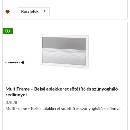
Részletek
ÚJ
MultiFrame – Belső ablakkeret sötétítő és szúnyogháló
redőnnyel
37828
MultiFrame – Belső ablakkeret sötétítő és szúnyogháló redőnnyel