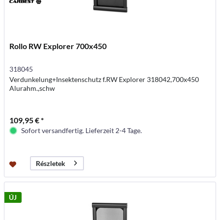
Rollo RW Explorer 700x450
318045
Verdunkelung+Insektenschutz f.RW Explorer 318042,700x450
Alurahm.,schw
109,95 € *
Sofort versandfertig. Lieferzeit 2-4 Tage.
Részletek
ÚJ