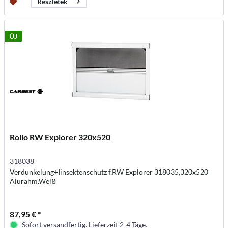
Részletek
ÚJ
Rollo RW Explorer 320x520
318038
Verdunkelung+Iinsektenschutz f.RW Explorer 318035,320x520
Alurahm.Weiß
87,95 € *
Sofort versandfertig. Lieferzeit 2-4 Tage.