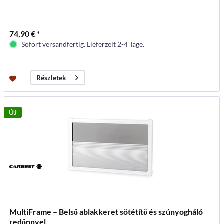
74,90 € *
Sofort versandfertig. Lieferzeit 2-4 Tage.
Részletek
ÚJ
MultiFrame – Belső ablakkeret sötétítő és szúnyogháló
redőnnyel