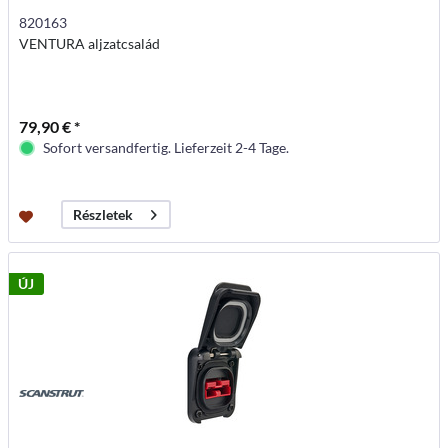
820163
VENTURA aljzatcsalád
79,90 € *
Sofort versandfertig. Lieferzeit 2-4 Tage.
Részletek
ÚJ