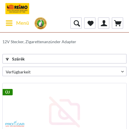
Menü
12V Stecker, Zigarettenanzünder Adapter
Szűrők
ÚJ