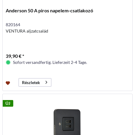
Anderson 50 A piros napelem-csatlakozó
820164
VENTURA aljzatcsalád
39,90 € *
Sofort versandfertig. Lieferzeit 2-4 Tage.
Részletek
ÚJ