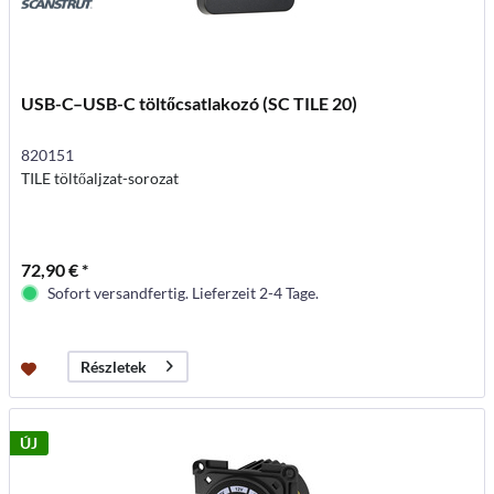
USB-C–USB-C töltőcsatlakozó (SC TILE 20)
820151
TILE töltőaljzat-sorozat
72,90 € *
Sofort versandfertig. Lieferzeit 2-4 Tage.
Részletek
ÚJ