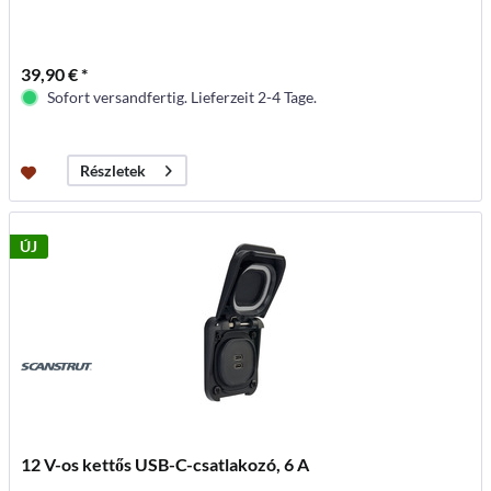
39,90 € *
Sofort versandfertig. Lieferzeit 2-4 Tage.
Részletek
ÚJ
12 V-os kettős USB-C-csatlakozó, 6 A