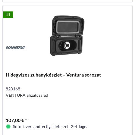
ÚJ
Hidegvizes zuhanykészlet – Ventura sorozat
820168
VENTURA aljzatcsalád
107,00 € *
Sofort versandfertig. Lieferzeit 2-4 Tage.