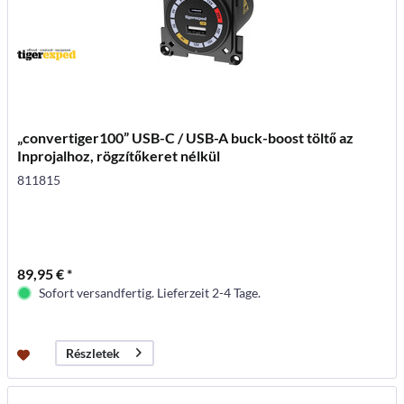
„convertiger100” USB-C / USB-A buck-boost töltő az
Inprojalhoz, rögzítőkeret nélkül
811815
89,95 € *
Sofort versandfertig. Lieferzeit 2-4 Tage.
Részletek