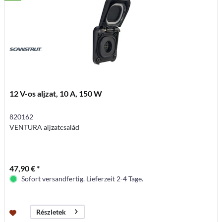
12 V-os aljzat, 10 A, 150 W
820162
VENTURA aljzatcsalád
47,90 € *
Sofort versandfertig. Lieferzeit 2-4 Tage.
Részletek