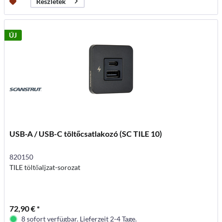
Részletek
ÚJ
USB-A / USB-C töltőcsatlakozó (SC TILE 10)
820150
TILE töltőaljzat-sorozat
72,90 € *
8 sofort verfügbar. Lieferzeit 2-4 Tage.