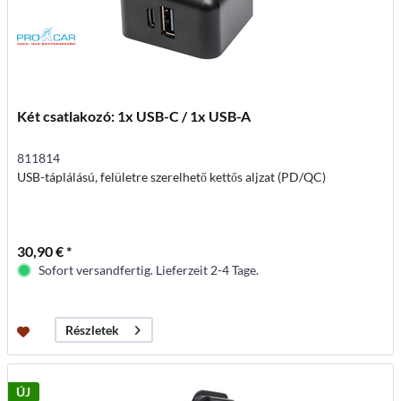
Két csatlakozó: 1x USB-C / 1x USB-A
811814
USB-táplálású, felületre szerelhető kettős aljzat (PD/QC)
30,90 € *
Sofort versandfertig. Lieferzeit 2-4 Tage.
Részletek
ÚJ