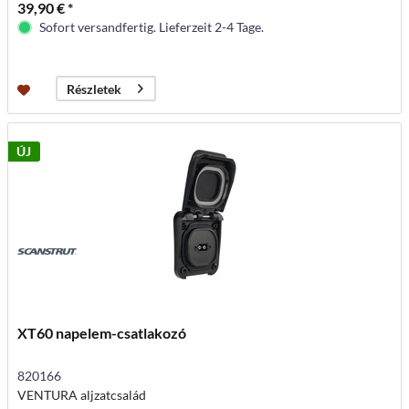
39,90 € *
Sofort versandfertig. Lieferzeit 2-4 Tage.
Részletek
ÚJ
XT60 napelem-csatlakozó
820166
VENTURA aljzatcsalád