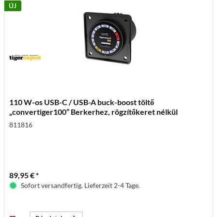
ÚJ
110 W-os USB-C / USB-A buck-boost töltő
„convertiger100” Berkerhez, rögzítőkeret nélkül
811816
89,95 € *
Sofort versandfertig. Lieferzeit 2-4 Tage.