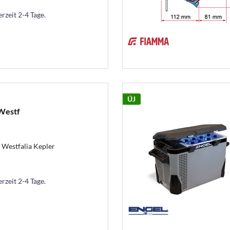
erzeit 2-4 Tage.
ÚJ
Westf
 Westfalia Kepler
erzeit 2-4 Tage.