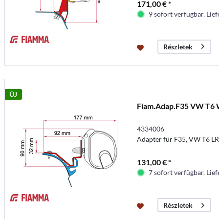
171,00 € *
9 sofort verfügbar. Lief
Részletek
ÚJ
Fiam.Adap.F35 VW T6 
4334006
Adapter für F35, VW T6 LR
131,00 € *
7 sofort verfügbar. Lief
Részletek