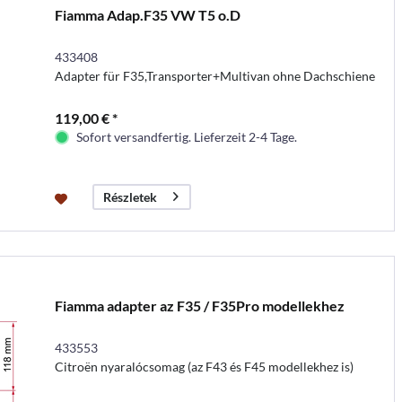
Fiamma Adap.F35 VW T5 o.D
433408
Adapter für F35,Transporter+Multivan ohne Dachschiene
119,00 € *
Sofort versandfertig. Lieferzeit 2-4 Tage.
Részletek
Fiamma adapter az F35 / F35Pro modellekhez
433553
Citroën nyaralócsomag (az F43 és F45 modellekhez is)