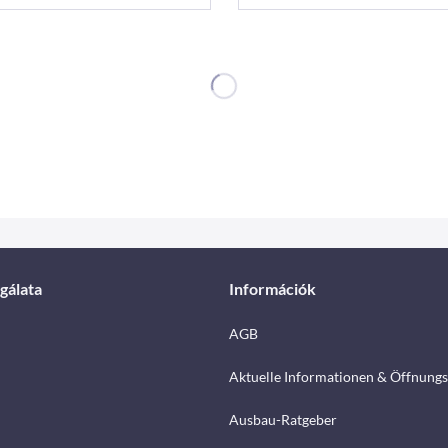
gálata
Információk
AGB
Aktuelle Informationen & Öffnungs
Ausbau-Ratgeber