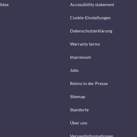
ltése
Accessibility statement
Cookie-Einstellungen
Datenschutzerklärung
Warranty terms
Impressum
Jobs
Reimo in der Presse
Sitemap
Standorte
Über uns
Versandinformationen