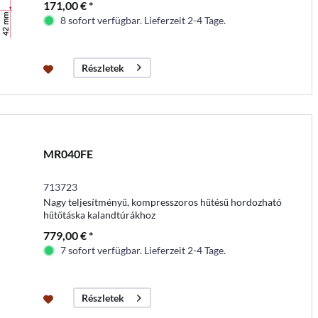
171,00 € *
8 sofort verfügbar. Lieferzeit 2-4 Tage.
Részletek
MR040FE
713723
Nagy teljesítményű, kompresszoros hűtésű hordozható
hűtőtáska kalandtúrákhoz
779,00 € *
7 sofort verfügbar. Lieferzeit 2-4 Tage.
Részletek