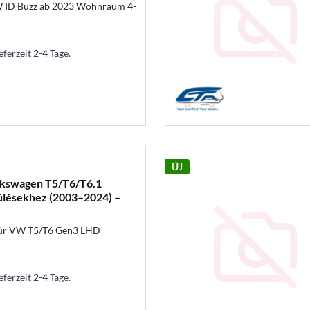
 ID Buzz ab 2023 Wohnraum 4-
eferzeit 2-4 Tage.
ÚJ
olkswagen T5/T6/T6.1
ülésekhez (2003–2024) –
für VW T5/T6 Gen3 LHD
eferzeit 2-4 Tage.