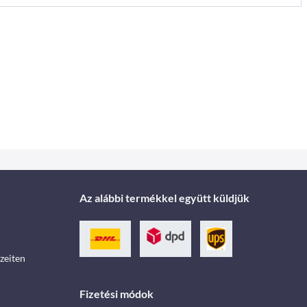
Az alábbi termékkel együtt küldjük
zeiten
Fizetési módok