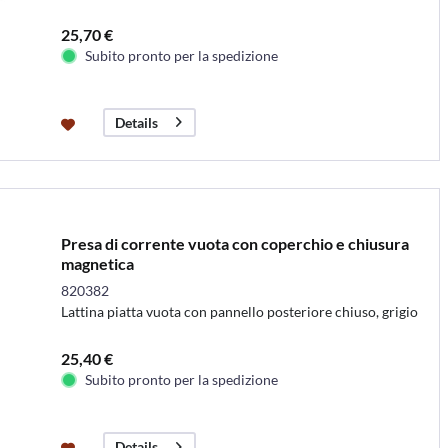
25,70 €
Subito pronto per la spedizione
Details
Presa di corrente vuota con coperchio e chiusura
magnetica
820382
Lattina piatta vuota con pannello posteriore chiuso, grigio
25,40 €
Subito pronto per la spedizione
Details