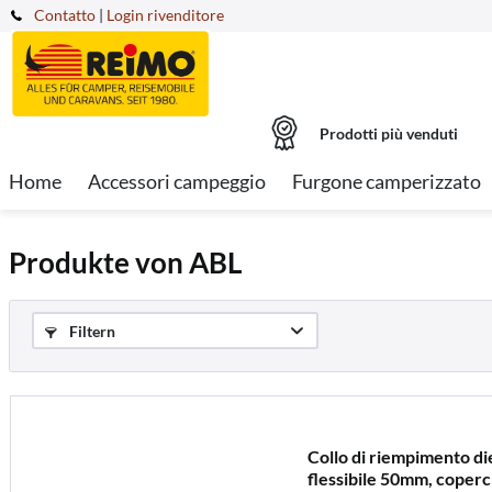
Contatto
|
Login rivenditore
Prodotti più venduti
Home
Accessori campeggio
Furgone camperizzato
Produkte von ABL
Filtern
Collo di riempimento di
flessibile 50mm, coperc