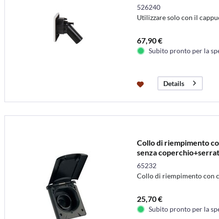
526240
Utilizzare solo con il capp
67,90 €
Subito pronto per la sp
Details
Collo di riempimento co
senza coperchio+serra
65232
Collo di riempimento con 
25,70 €
Subito pronto per la sp