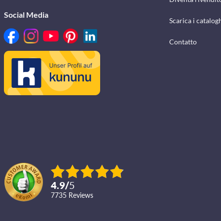
Social Media
Scarica i catalog
Contatto
4.9
/
5
7735
reviews