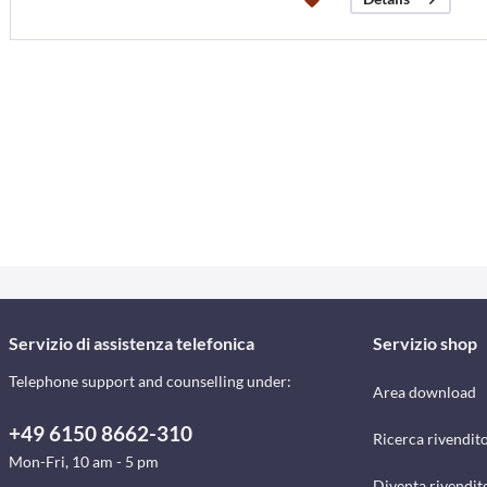
Servizio di assistenza telefonica
Servizio shop
Telephone support and counselling under:
Area download
+49 6150 8662-310
Ricerca rivendito
Mon-Fri, 10 am - 5 pm
Diventa rivendit