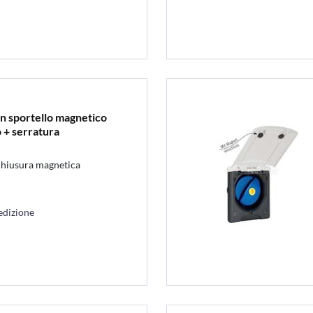
n sportello magnetico
 + serratura
chiusura magnetica
edizione