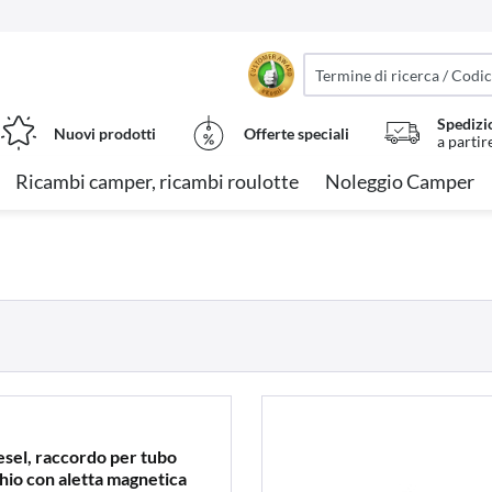
Spedizi
Nuovi prodotti
Offerte speciali
a partir
Ricambi camper, ricambi roulotte
Noleggio Camper
esel, raccordo per tubo
hio con aletta magnetica