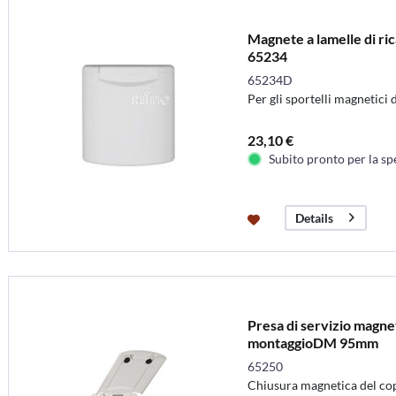
Magnete a lamelle di ric
65234
65234D
Per gli sportelli magnetici
23,10 €
Subito pronto per la sp
Details
Presa di servizio magn
montaggioDM 95mm
65250
Chiusura magnetica del co