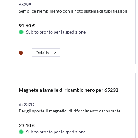
63299
Semplice riempimento con il noto sistema di tubi flessibili
91,60 €
Subito pronto per la spedizione
Details
Magnete a lamelle di ricambio nero per 65232
65232D
Per gli sportelli magnetici di rifornimento carburante
23,10 €
Subito pronto per la spedizione