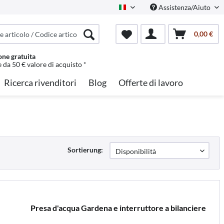
Assistenza/Aiuto
Italian
0,00 €
one gratuita
e da 50 € valore di acquisto *
Ricerca rivenditori
Blog
Offerte di lavoro
Sortierung:
Presa d'acqua Gardena e interruttore a bilanciere