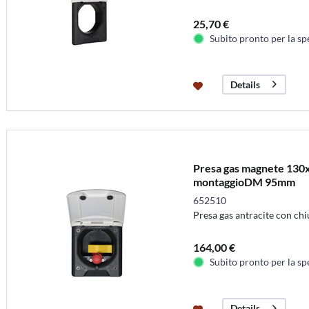
25,70 €
Subito pronto per la sp
Details
Presa gas magnete 130
montaggioDM 95mm
652510
Presa gas antracite con ch
164,00 €
Subito pronto per la sp
Details