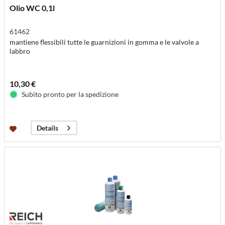
Olio WC 0,1l
61462
mantiene flessibili tutte le guarnizioni in gomma e le valvole a
labbro
10,30 €
Subito pronto per la spedizione
Details