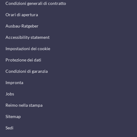
Condizioni generali di contratto
Orari di apertura
Ausbau-Ratgeber
Accessibility statement
Impostazioni dei cookie
Protezione dei dati
Condizioni di garanzia
Impronta
Jobs
Reimo nella stampa
Sitemap
Sedi