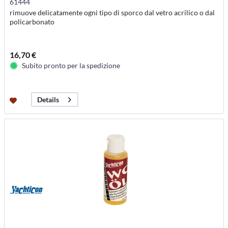
61444
rimuove delicatamente ogni tipo di sporco dal vetro acrilico o dal
policarbonato
16,70 €
Subito pronto per la spedizione
Details