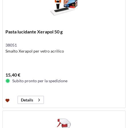
Pasta lucidante Xerapol 50 g
38051
Smalto Xerapol per vetro acrilico
15,40 €
Subito pronto per la spedizione
Details