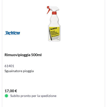
Rimuovipioggia 500ml
61401
Sguainatore pioggia
17,00 €
Subito pronto per la spedizione