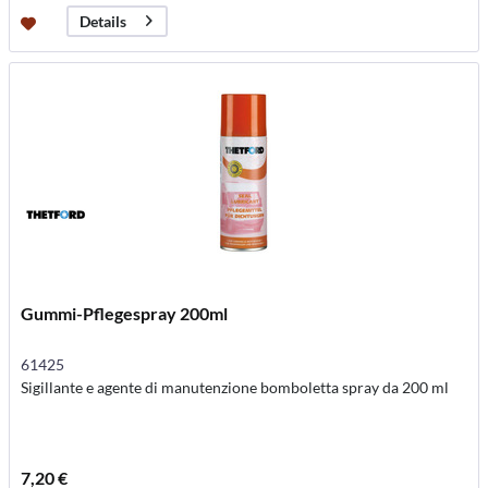
Details
Gummi-Pflegespray 200ml
61425
Sigillante e agente di manutenzione bomboletta spray da 200 ml
7,20 €