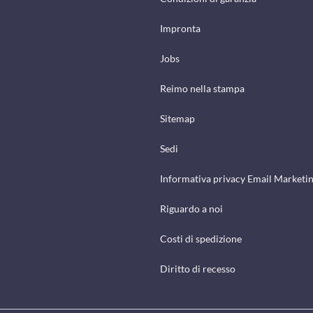
Impronta
Jobs
Reimo nella stampa
Sitemap
Sedi
Informativa privacy Email Marketi
Riguardo a noi
Costi di spedizione
Diritto di recesso