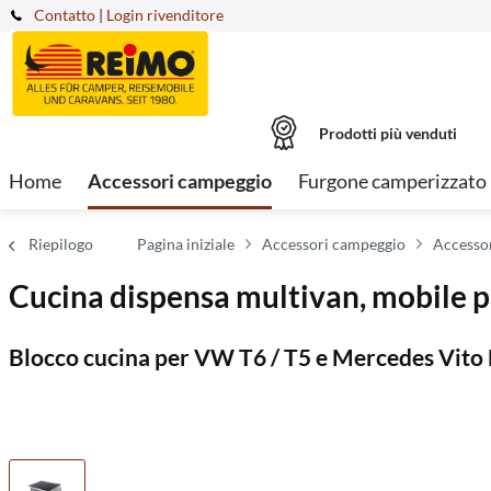
Contatto
|
Login rivenditore
Prodotti più venduti
Home
Accessori campeggio
Furgone camperizzato
Riepilogo
Pagina iniziale
Accessori campeggio
Accessor
Cucina dispensa multivan, mobile pr
Blocco cucina per VW T6 / T5 e Mercedes Vito L