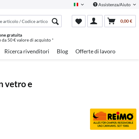
Assistenza/Aiuto
Italian
0,00 €
one gratuita
e da 50 € valore di acquisto *
Ricerca rivenditori
Blog
Offerte di lavoro
n vetro e