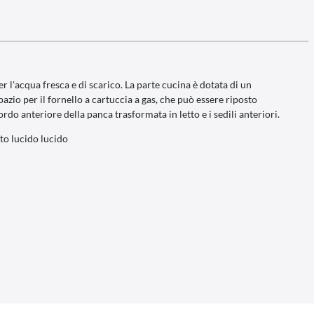
 l'acqua fresca e di scarico. La parte cucina è dotata di un
azio per il fornello a cartuccia a gas, che può essere riposto
ordo anteriore della panca trasformata in letto e i sedili anteriori.
to lucido lucido