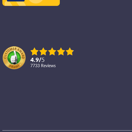
4.9
/
5
7733
reviews