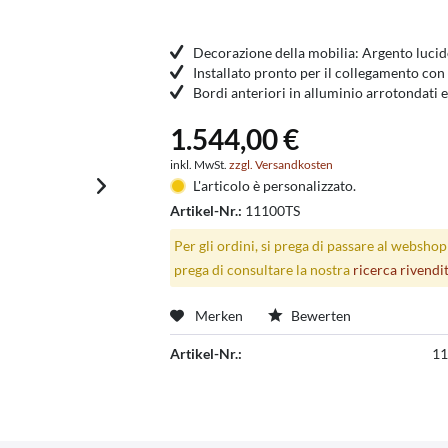
Decorazione della mobilia: Argento luci
Installato pronto per il collegamento con
Bordi anteriori in alluminio arrotondati 
1.544,00 €
inkl. MwSt.
zzgl. Versandkosten
L'articolo è personalizzato.
Artikel-Nr.:
11100TS
Per gli ordini, si prega di passare al websho
prega di consultare la nostra
ricerca rivendi
Merken
Bewerten
Artikel-Nr.:
11