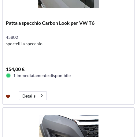
Patta a specchio Carbon Look per VW T6
45802
sportelli a specchio
154,00 €
1 immediatamente disponibile
Details