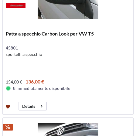
Patta a specchio Carbon Look per VW T5
45801
sportelli a specchio
136,00 €
154,00 €
8 immediatamente disponibile
Details