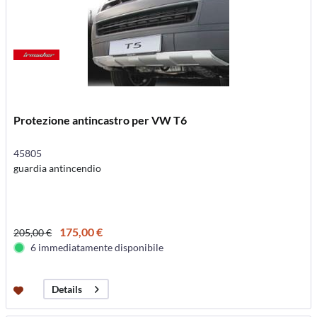
Protezione antincastro per VW T6
45805
guardia antincendio
175,00 €
205,00 €
6 immediatamente disponibile
Details