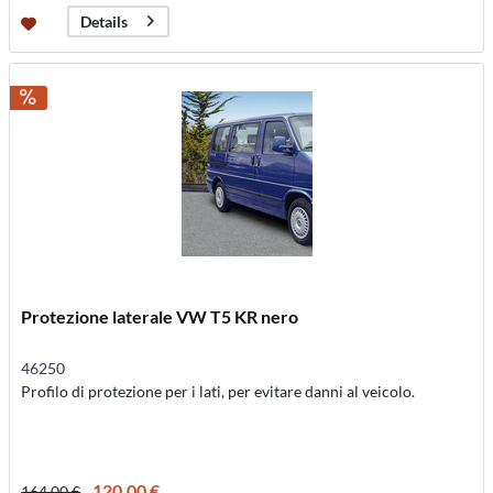
Details
Protezione laterale VW T5 KR nero
46250
Profilo di protezione per i lati, per evitare danni al veicolo.
120,00 €
164,00 €