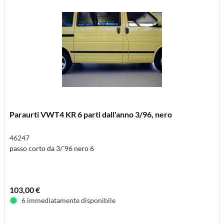
Paraurti VWT4 KR 6 parti dall'anno 3/96, nero
46247
passo corto da 3/´96 nero 6
103,00 €
6 immediatamente disponibile