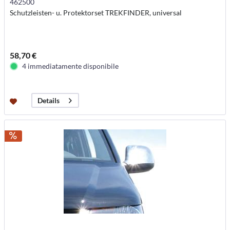
462500
Schutzleisten- u. Protektorset TREKFINDER, universal
58,70 €
4 immediatamente disponibile
Details