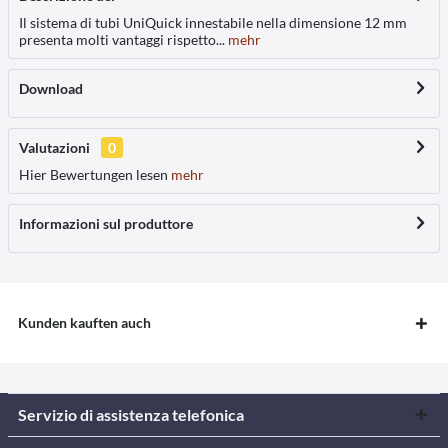
Il sistema di tubi UniQuick innestabile nella dimensione 12 mm
presenta molti vantaggi rispetto...
mehr
Download
Valutazioni
0
Hier Bewertungen lesen
mehr
Informazioni sul produttore
Kunden kauften auch
Servizio di assistenza telefonica