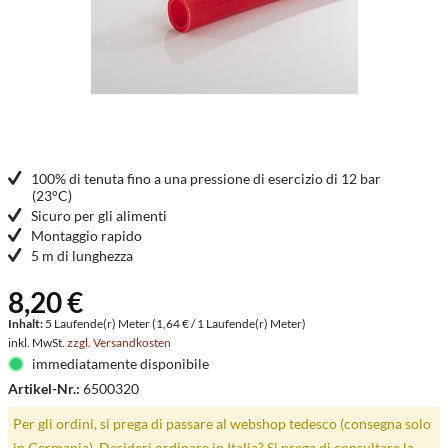
100% di tenuta fino a una pressione di esercizio di 12 bar
(23°C)
Sicuro per gli alimenti
Montaggio rapido
5 m di lunghezza
8,20 €
Inhalt:
5 Laufende(r) Meter (1,64 € / 1 Laufende(r) Meter)
inkl. MwSt.
zzgl. Versandkosten
immediatamente disponibile
Artikel-Nr.:
6500320
Per gli ordini, si prega di passare al webshop tedesco (consegna solo
in Germania). Desideri ordinare in Italia? Si prega di consultare la