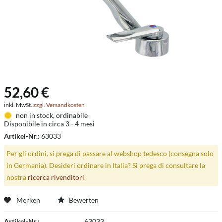
52,60 €
inkl. MwSt.
zzgl. Versandkosten
non in stock, ordinabile
Disponibile in circa 3 - 4 mesi
Artikel-Nr.:
63033
Per gli ordini, si prega di passare al webshop tedesco (consegna solo
in Germania). Desideri ordinare in Italia? Si prega di consultare la
nostra
ricerca rivenditori
.
Merken
Bewerten
Artikel-Nr.:
63033