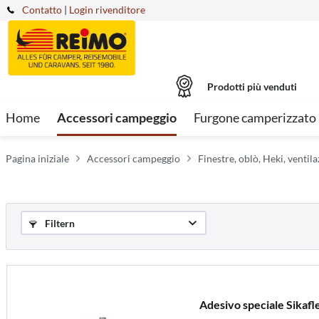
Contatto
|
Login rivenditore
Prodotti più venduti
Home
Accessori campeggio
Furgone camperizzato
Pagina iniziale
Accessori campeggio
Finestre, oblò, Heki, ventil
Filtern
Adesivo speciale Sikafl