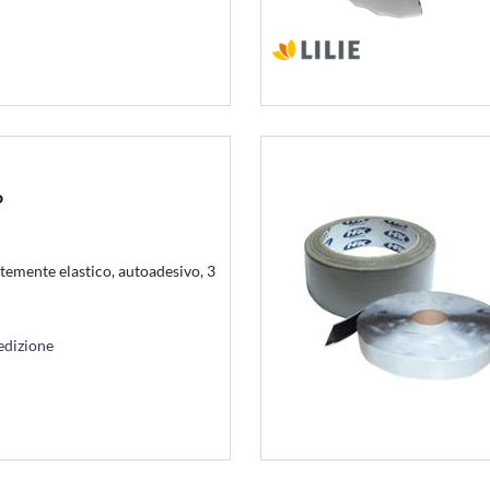
o
temente elastico, autoadesivo, 3
edizione