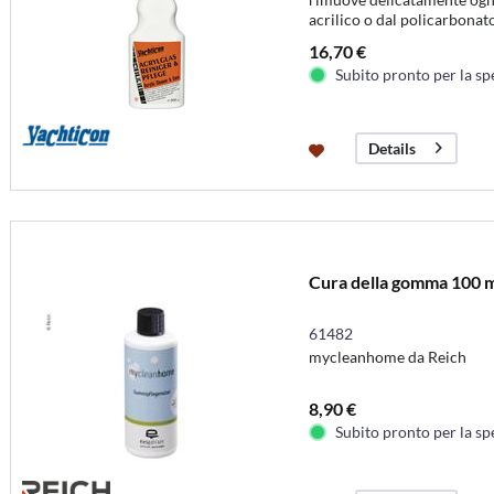
acrilico o dal policarbonat
16,70 €
Subito pronto per la sp
Details
Cura della gomma 100 m
61482
mycleanhome da Reich
8,90 €
Subito pronto per la sp