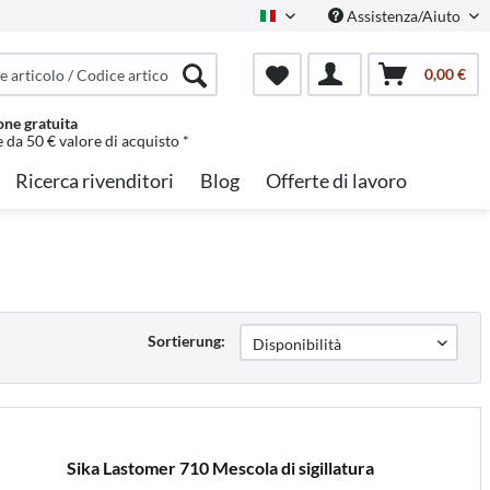
Assistenza/Aiuto
Italian
0,00 €
one gratuita
e da 50 € valore di acquisto *
Ricerca rivenditori
Blog
Offerte di lavoro
Sortierung:
Sika Lastomer 710 Mescola di sigillatura