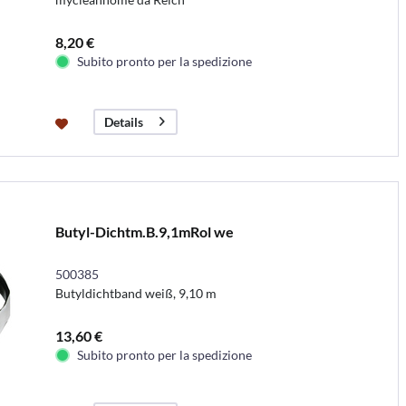
8,20 €
Subito pronto per la spedizione
Details
Butyl-Dichtm.B.9,1mRol we
500385
Butyldichtband weiß, 9,10 m
13,60 €
Subito pronto per la spedizione