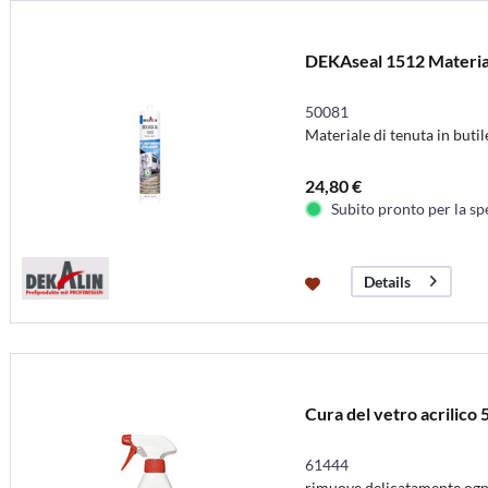
DEKAseal 1512 Material
50081
Materiale di tenuta in buti
24,80 €
Subito pronto per la sp
Details
Cura del vetro acrilico
61444
rimuove delicatamente ogni