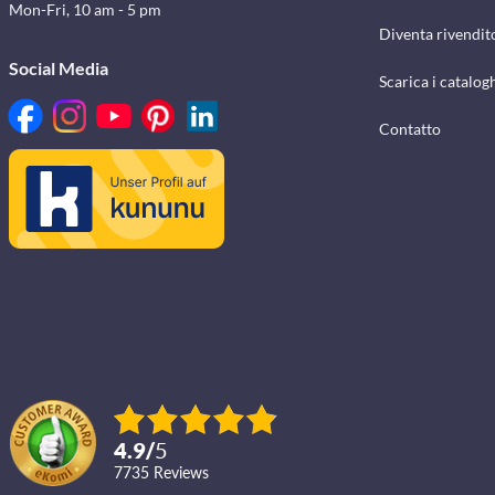
Mon-Fri, 10 am - 5 pm
Diventa rivendit
Social Media
Scarica i catalog
Contatto
4.9
/
5
7735
reviews