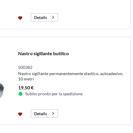
Details
Nastro sigillante butilico
500382
Nastro sigillante permanentemente elastico, autoadesivo,
10 metri
19,50 €
Subito pronto per la spedizione
Details