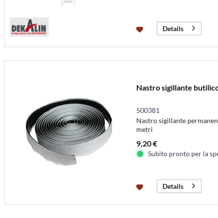
Details
Nastro sigillante butilic
500381
Nastro sigillante permanen
metri
9,20 €
Subito pronto per la sp
Details