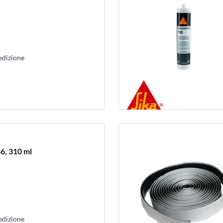
edizione
36, 310 ml
edizione