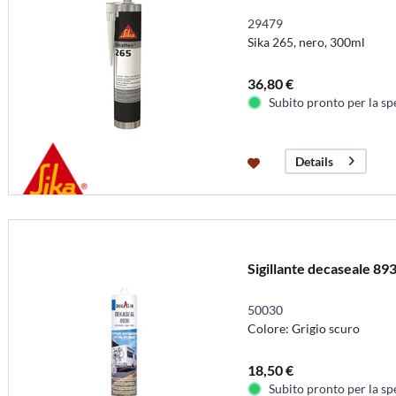
29479
Sika 265, nero, 300ml
36,80 €
Subito pronto per la sp
Details
Sigillante decaseale 89
50030
Colore: Grigio scuro
18,50 €
Subito pronto per la sp