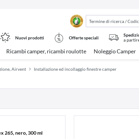
Spedizi
Nuovi prodotti
Offerte speciali
a partir
Ricambi camper, ricambi roulotte
Noleggio Camper
azione, Airvent
Installazione ed incollaggio finestre camper
ex 265, nero, 300 ml