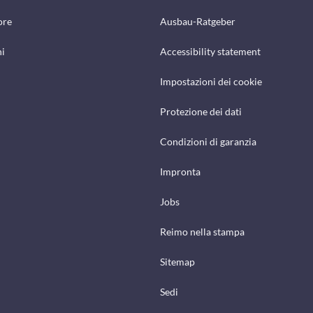
ore
Ausbau-Ratgeber
hi
Accessibility statement
Impostazioni dei cookie
Protezione dei dati
Condizioni di garanzia
Impronta
Jobs
Reimo nella stampa
Sitemap
Sedi