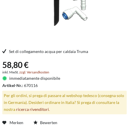
Set di collegamento acqua per caldaia Truma
58,80 €
inkl. MwSt.
zzgl. Versandkosten
immediatamente disponibile
Artikel-Nr.:
670116
Per gli ordini, si prega di passare al webshop tedesco (consegna solo
in Germania). Desideri ordinare in Italia? Si prega di consultare la
nostra
ricerca rivenditori
.
Merken
Bewerten