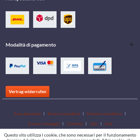
Modalità di pagamento
Vertrag widerrufen
Area download
Ricerca rivenditori
Diventa rivenditore
Scarica i cataloghi
Contatto
Jobs
Sedi
Questo sito utilizza i cookie, che sono necessari per il funzionamento