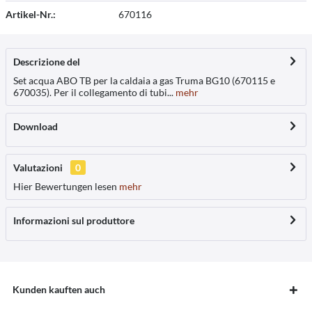
Artikel-Nr.:
670116
Descrizione del
Set acqua ABO TB per la caldaia a gas Truma BG10 (670115 e
670035). Per il collegamento di tubi...
mehr
Download
Valutazioni
0
Hier Bewertungen lesen
mehr
Informazioni sul produttore
Kunden kauften auch