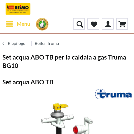
Menu
Riepilogo
Boiler Truma
Set acqua ABO TB per la caldaia a gas Truma
BG10
Set acqua ABO TB