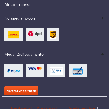
Diritto di recesso
Noi spediamo con
Modalità di pagamento
Vertrag widerrufen
Area download
Ricerca rivenditori
Diventa rivenditore