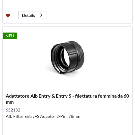
Details
NEU
Adattatore Alb Entry & Entry S - filettatura femmina da 60
mm
652132
Alb Filter Entry+S Adapter 2-Pin, 78mm