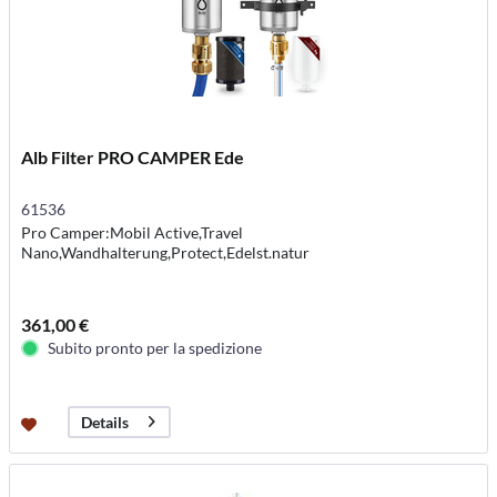
Alb Filter PRO CAMPER Ede
61536
Pro Camper:Mobil Active,Travel
Nano,Wandhalterung,Protect,Edelst.natur
361,00 €
Subito pronto per la spedizione
Details