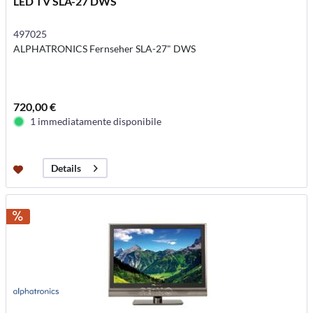
LED TV SLA-27 DWS
497025
ALPHATRONICS Fernseher SLA-27" DWS
720,00 €
1 immediatamente disponibile
Details