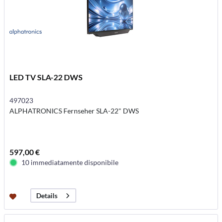
LED TV SLA-22 DWS
497023
ALPHATRONICS Fernseher SLA-22" DWS
597,00 €
10 immediatamente disponibile
Details