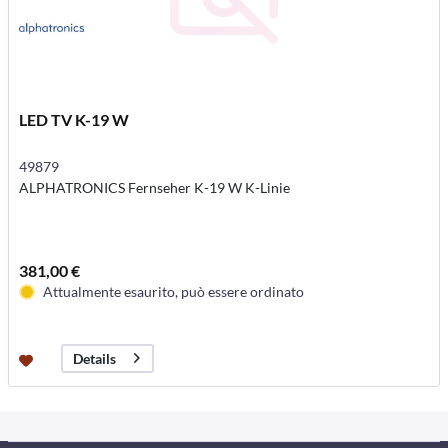
LED TV K-19 W
49879
ALPHATRONICS Fernseher K-19 W K-Linie
381,00 €
Attualmente esaurito, può essere ordinato
Details