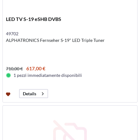
LED TV S-19 eSHB DVBS
49702
ALPHATRONICS Fernseher S-19" LED Triple Tuner
617,00 €
710,00 €
1 pezzi immediatamente disponibili
Details