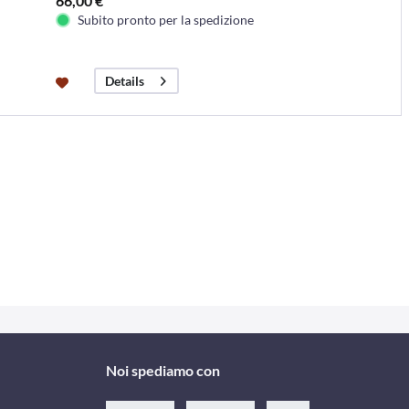
66,00 €
Subito pronto per la spedizione
Details
Noi spediamo con