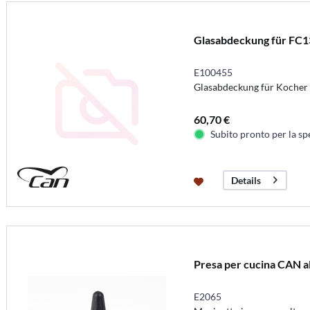
Glasabdeckung für FC
E100455
Glasabdeckung für Koche
60,70 €
Subito pronto per la sp
Details
Presa per cucina CAN a
E2065