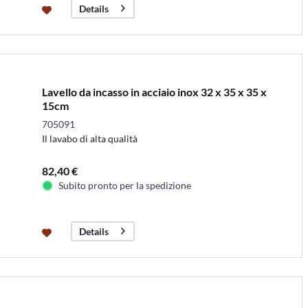
Details
Lavello da incasso in acciaio inox 32 x 35 x 35 x
15cm
705091
Il lavabo di alta qualità
82,40 €
Subito pronto per la spedizione
Details