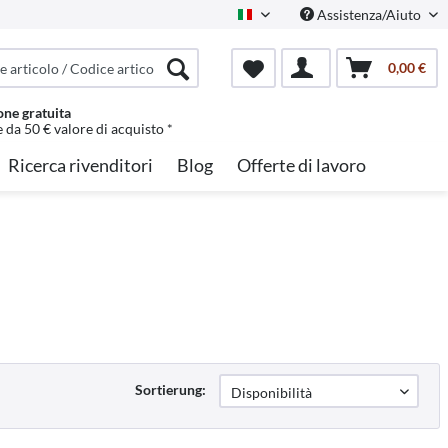
Assistenza/Aiuto
Italian
0,00 €
one gratuita
e da 50 € valore di acquisto *
Ricerca rivenditori
Blog
Offerte di lavoro
Sortierung: