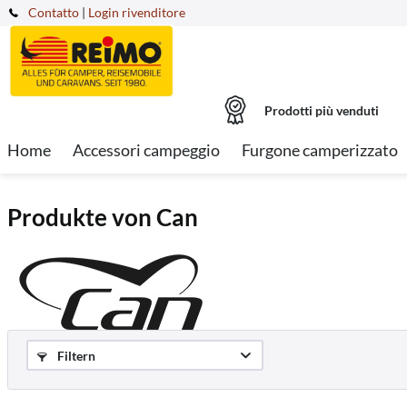
Contatto
|
Login rivenditore
Prodotti più venduti
Home
Accessori campeggio
Furgone camperizzato
Produkte von Can
Filtern