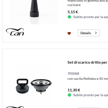
Manicotto in gomma alto pe
cucinare
5,15 €
Subito pronto per la sp
Details
Set di scarico dritto p
705068
con uscita filettatura 42 m
11,30 €
Subito pronto per la sp