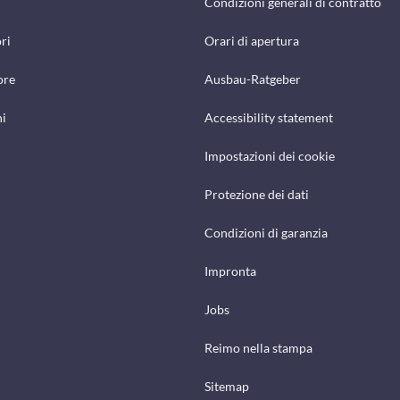
Condizioni generali di contratto
ri
Orari di apertura
ore
Ausbau-Ratgeber
hi
Accessibility statement
Impostazioni dei cookie
Protezione dei dati
Condizioni di garanzia
Impronta
Jobs
Reimo nella stampa
Sitemap