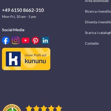
Area download
+49 6150 8662-310
Ricerca rivendito
Mon-Fri, 10 am - 5 pm
Diventa rivendit
Social Media
Scarica i catalog
Contatto