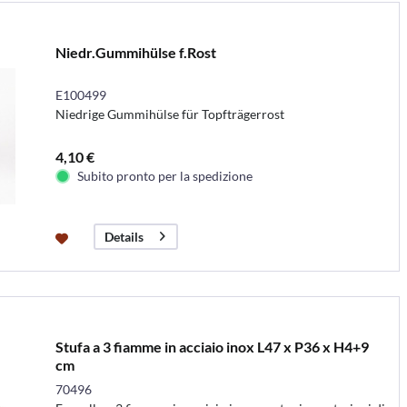
Niedr.Gummihülse f.Rost
E100499
Niedrige Gummihülse für Topfträgerrost
4,10 €
Subito pronto per la spedizione
Details
Stufa a 3 fiamme in acciaio inox L47 x P36 x H4+9
cm
70496