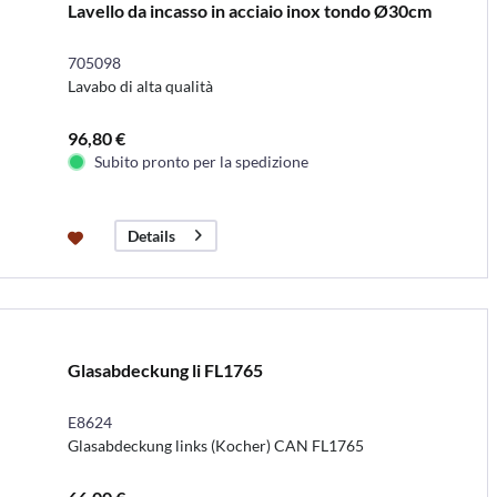
Lavello da incasso in acciaio inox tondo Ø30cm
705098
Lavabo di alta qualità
96,80 €
Subito pronto per la spedizione
Details
Glasabdeckung li FL1765
E8624
Glasabdeckung links (Kocher) CAN FL1765