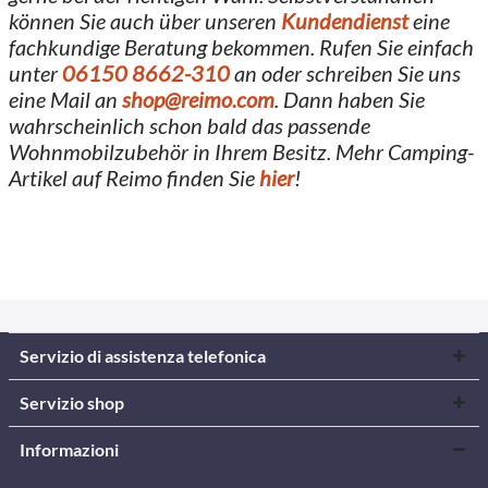
können Sie auch über unseren
Kundendienst
eine
fachkundige Beratung bekommen. Rufen Sie einfach
unter
06150 8662-310
an oder schreiben Sie uns
eine Mail an
shop@reimo.com
. Dann haben Sie
wahrscheinlich schon bald das passende
Wohnmobilzubehör in Ihrem Besitz. Mehr Camping-
Artikel auf Reimo finden Sie
hier
!
Servizio di assistenza telefonica
Servizio shop
Informazioni