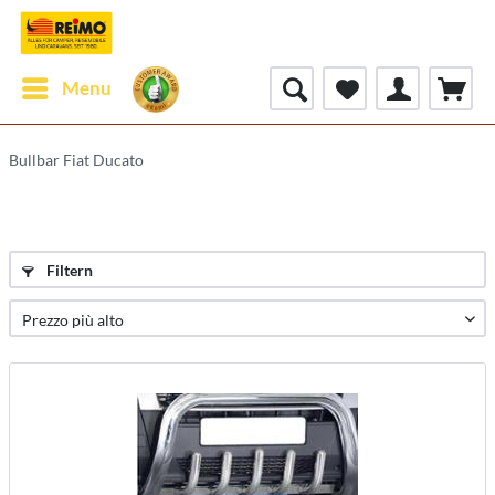
Menu
Bullbar Fiat Ducato
Filtern