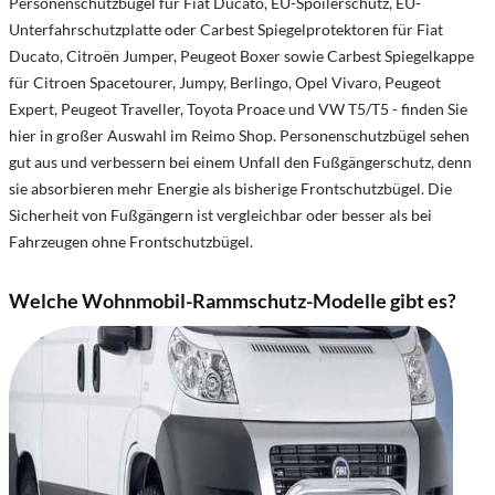
Personenschutzbügel für Fiat Ducato, EU-Spoilerschutz, EU-
Unterfahrschutzplatte oder Carbest Spiegelprotektoren für Fiat
Ducato, Citroën Jumper, Peugeot Boxer sowie Carbest Spiegelkappe
für Citroen Spacetourer, Jumpy, Berlingo, Opel Vivaro, Peugeot
Expert, Peugeot Traveller, Toyota Proace und VW T5/T5 - finden Sie
hier in großer Auswahl im Reimo Shop. Personenschutzbügel sehen
gut aus und verbessern bei einem Unfall den Fußgängerschutz, denn
sie absorbieren mehr Energie als bisherige Frontschutzbügel. Die
Sicherheit von Fußgängern ist vergleichbar oder besser als bei
Fahrzeugen ohne Frontschutzbügel.
Welche Wohnmobil-Rammschutz-Modelle gibt es?