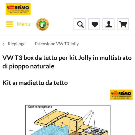
Menu
Riepilogo
Estensione VW T3 Jolly
VW T3 box da tetto per kit Jolly in multistrato
di pioppo naturale
Kit armadietto da tetto