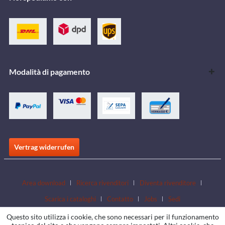
Modalità di pagamento
Vertrag widerrufen
Area download
Ricerca rivenditori
Diventa rivenditore
Scarica i cataloghi
Contatto
Jobs
Sedi
Questo sito utilizza i cookie, che sono necessari per il funzionamento