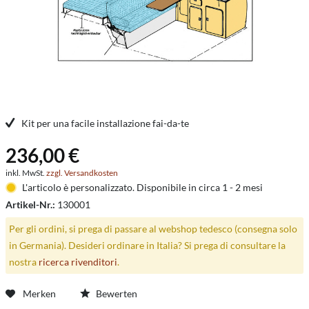
Kit per una facile installazione fai-da-te
236,00 €
inkl. MwSt.
zzgl. Versandkosten
L'articolo è personalizzato. Disponibile in circa 1 - 2 mesi
Artikel-Nr.:
130001
Per gli ordini, si prega di passare al webshop tedesco (consegna solo
in Germania). Desideri ordinare in Italia? Si prega di consultare la
nostra
ricerca rivenditori
.
Merken
Bewerten