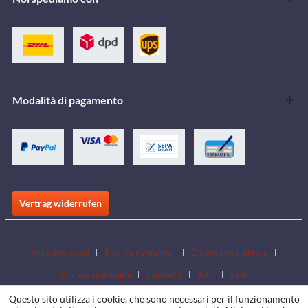
Modalità di pagamento
Vertrag widerrufen
Area download
Ricerca rivenditori
Diventa rivenditore
Scarica i cataloghi
Contatto
Jobs
Sedi
Questo sito utilizza i cookie, che sono necessari per il funzionamento