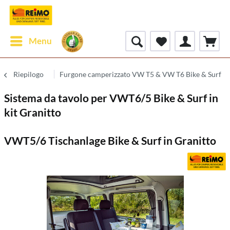
Menu
Riepilogo
Furgone camperizzato VW T5 & VW T6 Bike & Surf
Sistema da tavolo per VWT6/5 Bike & Surf in
kit Granitto
VWT5/6 Tischanlage Bike & Surf in Granitto