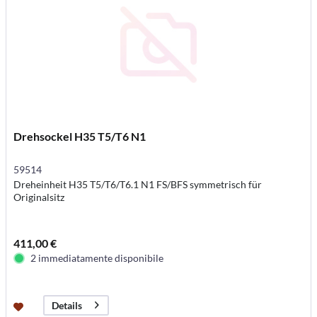
Drehsockel H35 T5/T6 N1
59514
Dreheinheit H35 T5/T6/T6.1 N1 FS/BFS symmetrisch für
Originalsitz
411,00 €
2 immediatamente disponibile
Details