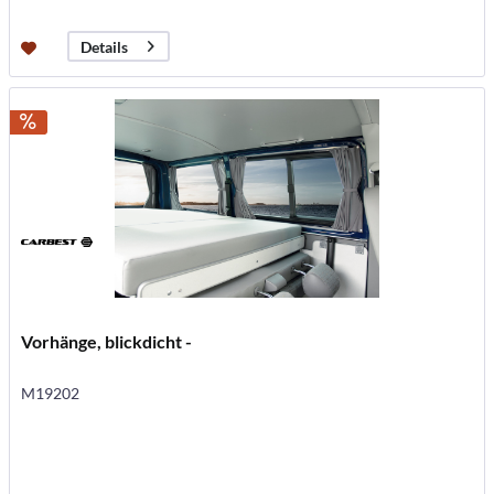
Details
Vorhänge, blickdicht -
M19202