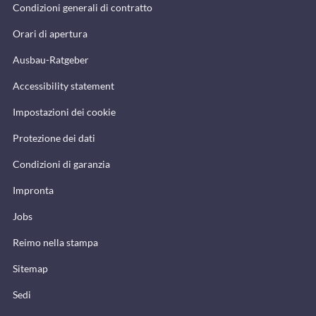
Condizioni generali di contratto
Orari di apertura
Ausbau-Ratgeber
Accessibility statement
Impostazioni dei cookie
Protezione dei dati
Condizioni di garanzia
Impronta
Jobs
Reimo nella stampa
Sitemap
Sedi