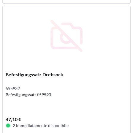
Befestigungssatz Drehsock
595932
Befestigungssatz f.59593
47,10 €
2 immediatamente disponibile