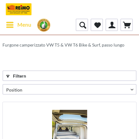
Menu
Furgone camperizzato VW T5 & VW T6 Bike & Surf, passo lungo
Filtern