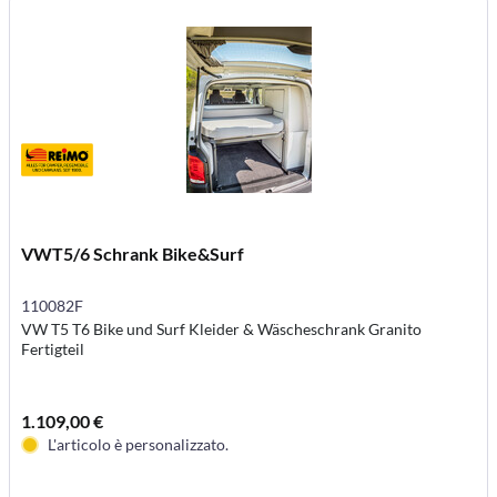
VWT5/6 Schrank Bike&Surf
110082F
VW T5 T6 Bike und Surf Kleider & Wäscheschrank Granito
Fertigteil
1.109,00 €
L'articolo è personalizzato.