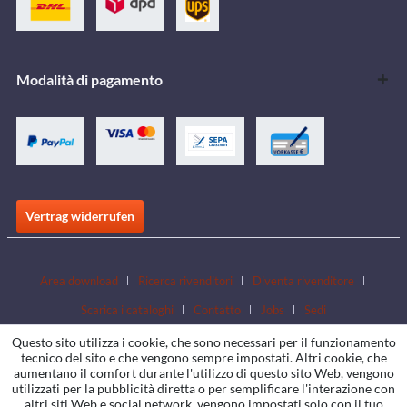
Modalità di pagamento
Vertrag widerrufen
Area download
Ricerca rivenditori
Diventa rivenditore
Scarica i cataloghi
Contatto
Jobs
Sedi
Questo sito utilizza i cookie, che sono necessari per il funzionamento
tecnico del sito e che vengono sempre impostati. Altri cookie, che
aumentano il comfort durante l'utilizzo di questo sito Web, vengono
utilizzati per la pubblicità diretta o per semplificare l'interazione con
altri siti Web e social network, vengono impostati solo con il tuo