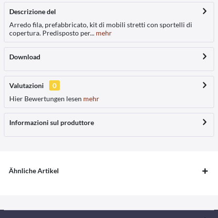
Descrizione del
Arredo fila, prefabbricato, kit di mobili stretti con sportelli di
copertura. Predisposto per...
mehr
Download
Valutazioni
0
Hier Bewertungen lesen
mehr
Informazioni sul produttore
Ähnliche Artikel