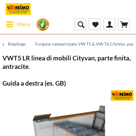
Menu
Riepilogo
Furgone camperizzato VW T5 & VW T6 CityVan, pass
VWT5 LR linea di mobili Cityvan, parte finita,
antracite.
Guida a destra (es. GB)