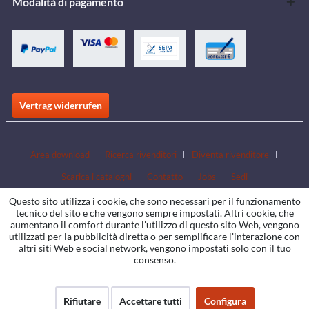
Modalità di pagamento
Vertrag widerrufen
Area download
Ricerca rivenditori
Diventa rivenditore
Scarica i cataloghi
Contatto
Jobs
Sedi
Questo sito utilizza i cookie, che sono necessari per il funzionamento
tecnico del sito e che vengono sempre impostati. Altri cookie, che
aumentano il comfort durante l'utilizzo di questo sito Web, vengono
utilizzati per la pubblicità diretta o per semplificare l'interazione con
altri siti Web e social network, vengono impostati solo con il tuo
consenso.
Rifiutare
Accettare tutti
Configura