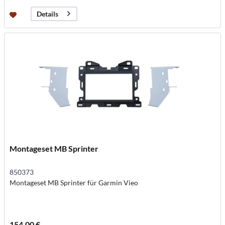
Details
Montageset MB Sprinter
850373
Montageset MB Sprinter für Garmin Vieo
154,00 €