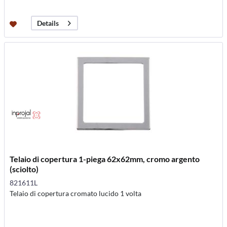
Details
Telaio di copertura 1-piega 62x62mm, cromo argento
(sciolto)
821611L
Telaio di copertura cromato lucido 1 volta