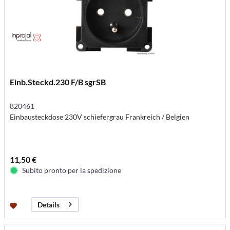
Einb.Steckd.230 F/B sgrSB
820461
Einbausteckdose 230V schiefergrau Frankreich / Belgien
11,50 €
Subito pronto per la spedizione
Details