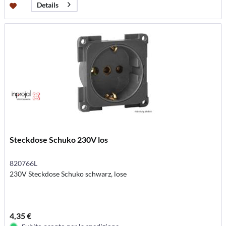
Details
Steckdose Schuko 230V los
820766L
230V Steckdose Schuko schwarz, lose
4,35 €