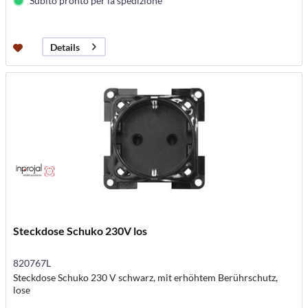
Subito pronto per la spedizione
Details
Steckdose Schuko 230V los
820767L
Steckdose Schuko 230 V schwarz, mit erhöhtem Berührschutz,
lose