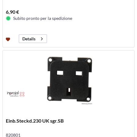
6,90 €
Subito pronto per la spedizione
Details
Einb.Steckd.230 UK sgr.SB
820801