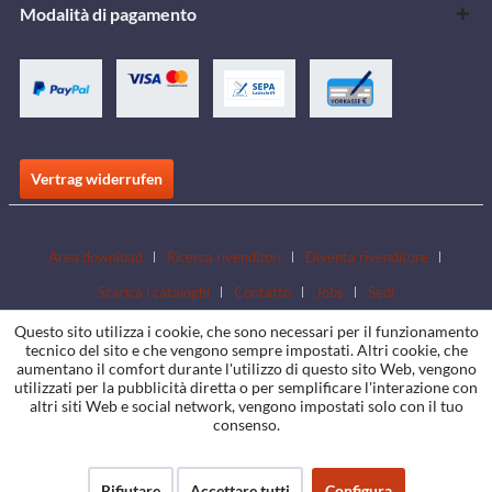
Modalità di pagamento
Vertrag widerrufen
Area download
Ricerca rivenditori
Diventa rivenditore
Scarica i cataloghi
Contatto
Jobs
Sedi
Questo sito utilizza i cookie, che sono necessari per il funzionamento
tecnico del sito e che vengono sempre impostati. Altri cookie, che
aumentano il comfort durante l'utilizzo di questo sito Web, vengono
utilizzati per la pubblicità diretta o per semplificare l'interazione con
altri siti Web e social network, vengono impostati solo con il tuo
consenso.
Rifiutare
Accettare tutti
Configura