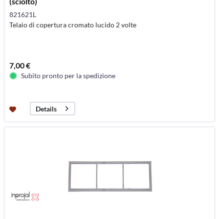
(sciolto)
821621L
Telaio di copertura cromato lucido 2 volte
7,00 €
Subito pronto per la spedizione
Details