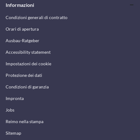
Informazioni
Condizioni generali di contratto
Orari di apertura
Ausbau-Ratgeber
Accessibility statement
Impostazioni dei cookie
Protezione dei dati
Condizioni di garanzia
Impronta
Jobs
Reimo nella stampa
Sitemap