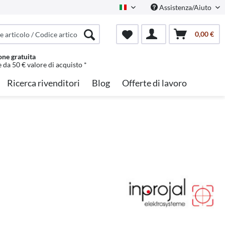
Assistenza/Aiuto
Italian
0,00 €
one gratuita
e da 50 € valore di acquisto *
Ricerca rivenditori
Blog
Offerte di lavoro