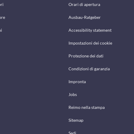
ri
Orari di apertura
ore
Ausbau-Ratgeber
hi
Accessibility statement
Impostazioni dei cookie
Protezione dei dati
Condizioni di garanzia
Impronta
Jobs
Reimo nella stampa
Sitemap
Sedi