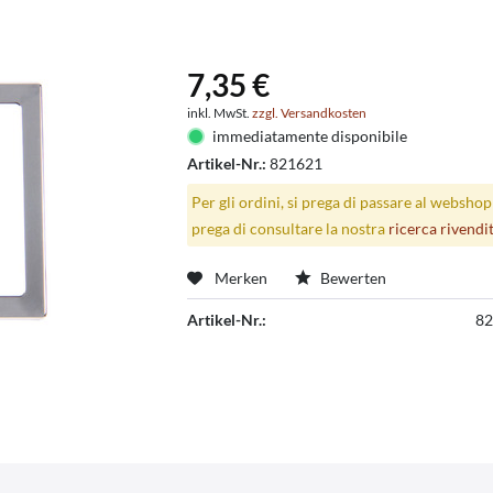
7,35 €
inkl. MwSt.
zzgl. Versandkosten
immediatamente disponibile
Artikel-Nr.:
821621
Per gli ordini, si prega di passare al websho
prega di consultare la nostra
ricerca rivendi
Merken
Bewerten
Artikel-Nr.:
82