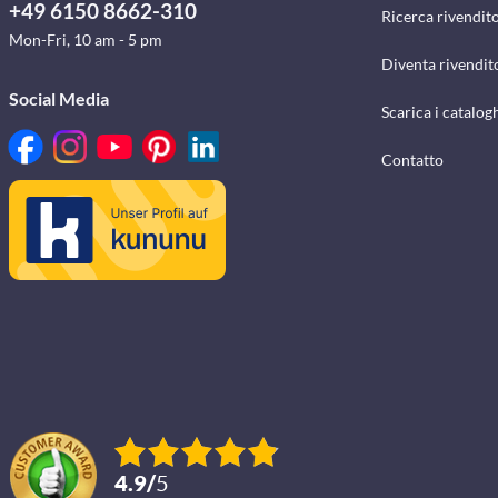
+49 6150 8662-310
Ricerca rivendito
Mon-Fri, 10 am - 5 pm
Diventa rivendit
Social Media
Scarica i catalog
Contatto
4.9
/
5