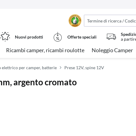
Spedizi
Nuovi prodotti
Offerte speciali
a partir
Ricambi camper, ricambi roulotte
Noleggio Camper
 elettrico per camper, batterie
Prese 12V, spine 12V
5mm, argento cromato