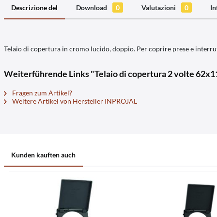
Descrizione del
Download
0
Valutazioni
0
In
Telaio di copertura in cromo lucido, doppio. Per coprire prese e interr
Weiterführende Links "Telaio di copertura 2 volte 62
Fragen zum Artikel?
Weitere Artikel von Hersteller INPROJAL
Kunden kauften auch