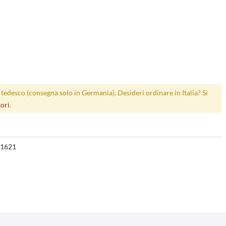
p tedesco (consegna solo in Germania). Desideri ordinare in Italia? Si
tori
.
1621