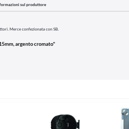
formazioni sul produttore
uttori. Merce confezionata con SB.
x115mm, argento cromato"