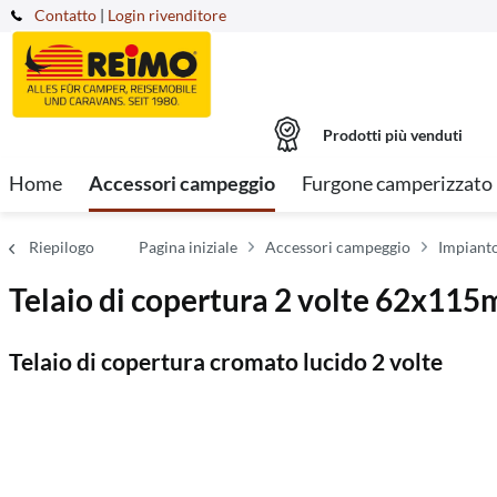
Contatto
|
Login rivenditore
Prodotti più venduti
Home
Accessori campeggio
Furgone camperizzato
Riepilogo
Pagina iniziale
Accessori campeggio
Impianto
Telaio di copertura 2 volte 62x11
Telaio di copertura cromato lucido 2 volte