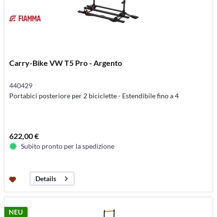
Carry-Bike VW T5 Pro - Argento
440429
Portabici posteriore per 2 biciclette - Estendibile fino a 4
622,00 €
Subito pronto per la spedizione
Details
NEU