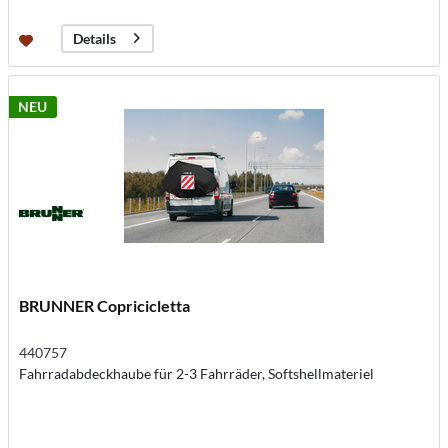
Details
NEU
BRUNNER Copricicletta
440757
Fahrradabdeckhaube für 2-3 Fahrräder, Softshellmateriel