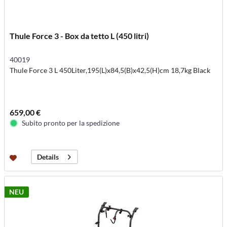
Thule Force 3 - Box da tetto L (450 litri)
40019
Thule Force 3 L 450Liter,195(L)x84,5(B)x42,5(H)cm 18,7kg Black
659,00 €
Subito pronto per la spedizione
Details
NEU