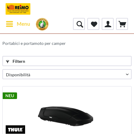
Menu
Portabici e portamoto per camper
Filtern
NEU