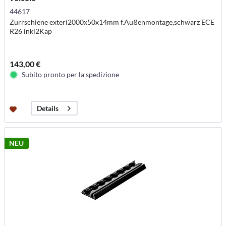
44617
Zurrschiene exteri2000x50x14mm f.Außenmontage,schwarz ECE
R26 inkl2Kap
143,00 €
Subito pronto per la spedizione
Details
NEU