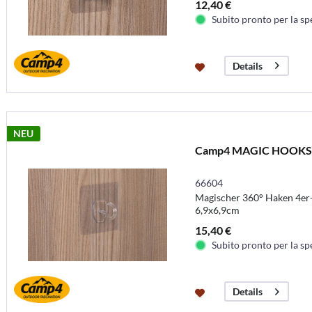
12,40 €
Subito pronto per la sp
Details
NEU
Camp4 MAGIC HOOKS - G
66604
Magischer 360° Haken 4er-Se
6,9x6,9cm
15,40 €
Subito pronto per la sp
Details