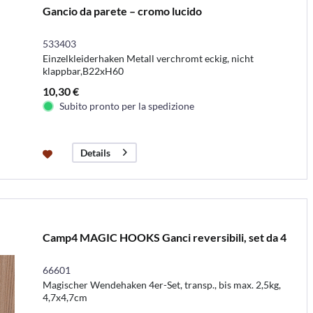
Gancio da parete – cromo lucido
533403
Einzelkleiderhaken Metall verchromt eckig, nicht
klappbar,B22xH60
10,30 €
Subito pronto per la spedizione
Details
Camp4 MAGIC HOOKS Ganci reversibili, set da 4
66601
Magischer Wendehaken 4er-Set, transp., bis max. 2,5kg,
4,7x4,7cm