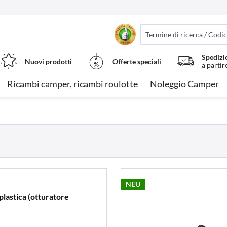
Spedizi
Nuovi prodotti
Offerte speciali
a partir
Ricambi camper, ricambi roulotte
Noleggio Camper
NEU
plastica (otturatore