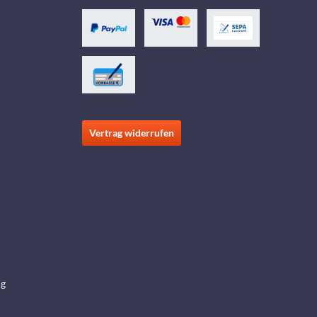
Vertrag widerrufen
ng