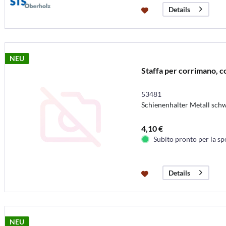
Details
NEU
Staffa per corrimano, c
53481
Schienenhalter Metall sc
4,10 €
Subito pronto per la sp
Details
NEU