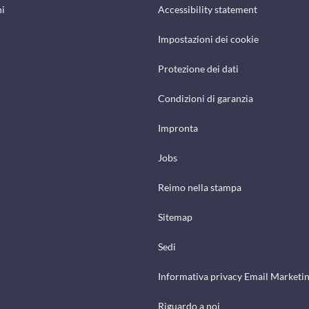
hi
Accessibility statement
Impostazioni dei cookie
Protezione dei dati
Condizioni di garanzia
Impronta
Jobs
Reimo nella stampa
Sitemap
Sedi
Informativa privacy Email Marketi
Riguardo a noi