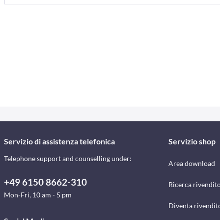
Servizio di assistenza telefonica
Servizio shop
Telephone support and counselling under:
Area download
+49 6150 8662-310
Ricerca rivendito
Mon-Fri, 10 am - 5 pm
Diventa rivendit