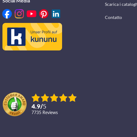
Social Media
Scarica i catalog
Contatto
4.9
/
5
7735
reviews