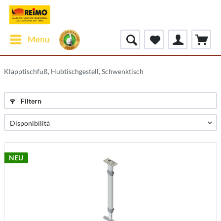
Menu
Klapptischfuß, Hubtischgestell, Schwenktisch
Filtern
NEU