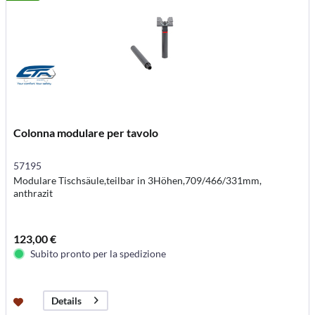
Colonna modulare per tavolo
57195
Modulare Tischsäule,teilbar in 3Höhen,709/466/331mm,
anthrazit
123,00 €
Subito pronto per la spedizione
Details