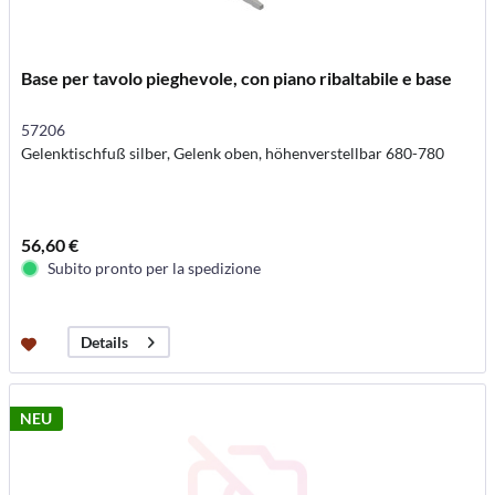
Base per tavolo pieghevole, con piano ribaltabile e base
57206
Gelenktischfuß silber, Gelenk oben, höhenverstellbar 680-780
56,60 €
Subito pronto per la spedizione
Details
NEU