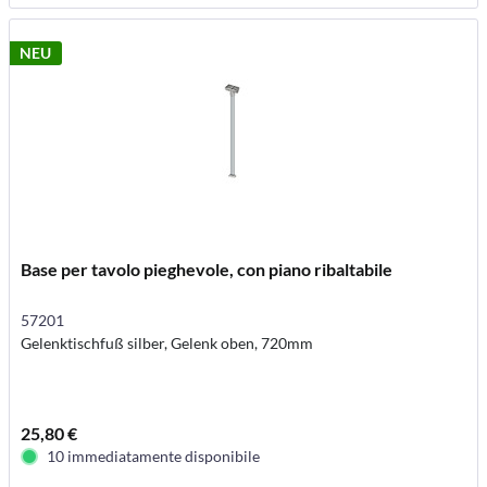
NEU
Base per tavolo pieghevole, con piano ribaltabile
57201
Gelenktischfuß silber, Gelenk oben, 720mm
25,80 €
10 immediatamente disponibile