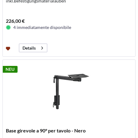
inkl.Befestigungsmaterialauben
226,00 €
4 immediatamente disponibile
Details
NEU
Base girevole a 90° per tavolo - Nero