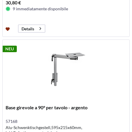
30,80 €
9 immediatamente disponibile
Details
NEU
Base girevole a 90° per tavolo - argento
57168
Alu-Schwenktischgestell,595x215x60mm,