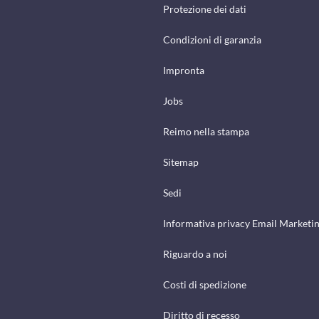
Protezione dei dati
Condizioni di garanzia
Impronta
Jobs
Reimo nella stampa
Sitemap
Sedi
Informativa privacy Email Marketi
Riguardo a noi
Costi di spedizione
Diritto di recesso