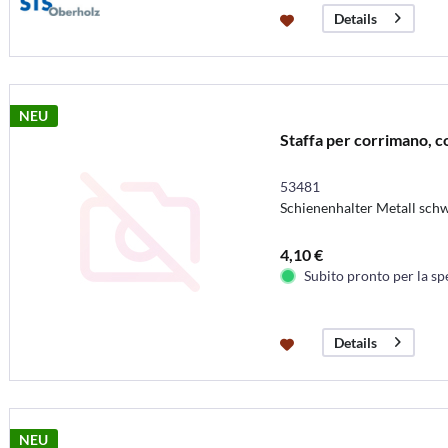
Details
NEU
Staffa per corrimano, c
53481
Schienenhalter Metall sc
4,10 €
Subito pronto per la sp
Details
NEU