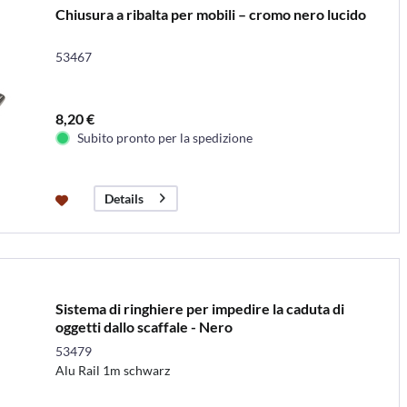
Chiusura a ribalta per mobili – cromo nero lucido
53467
8,20 €
Subito pronto per la spedizione
Details
Sistema di ringhiere per impedire la caduta di
oggetti dallo scaffale - Nero
53479
Alu Rail 1m schwarz