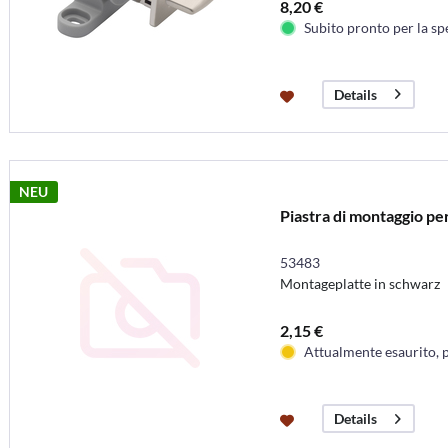
8,20 €
Subito pronto per la sp
Details
NEU
Piastra di montaggio per
53483
Montageplatte in schwarz
2,15 €
Attualmente esaurito, 
Details