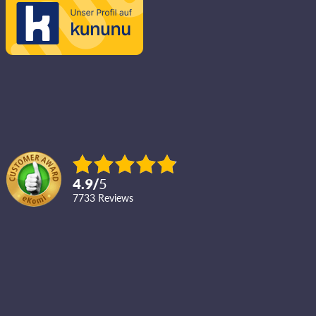
4.9
/
5
7733
reviews