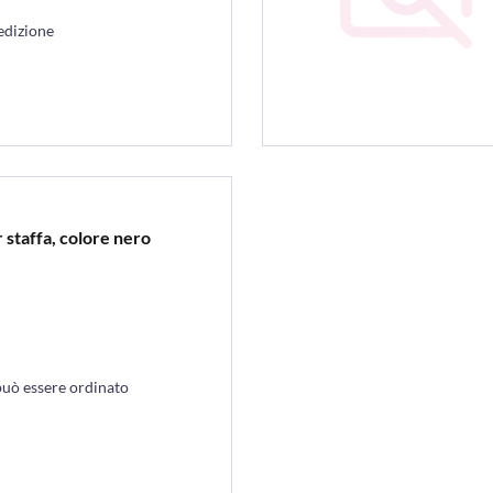
edizione
 staffa, colore nero
può essere ordinato