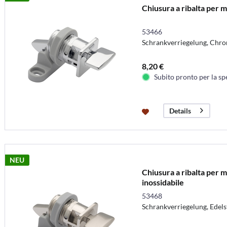
Chiusura a ribalta per m
53466
Schrankverriegelung, Chr
8,20 €
Subito pronto per la sp
Details
NEU
Chiusura a ribalta per mo
inossidabile
53468
Schrankverriegelung, Edel