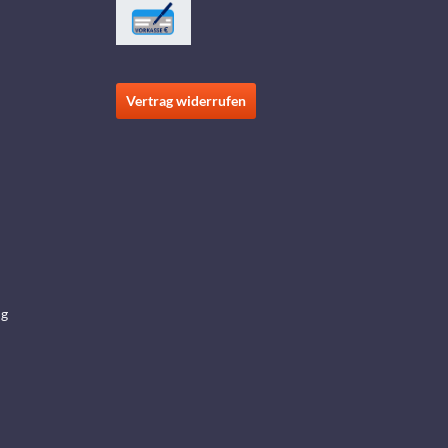
Vertrag widerrufen
ng