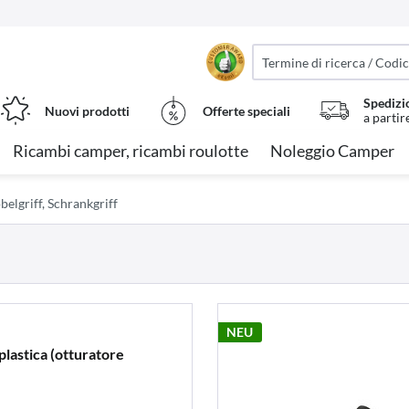
Spedizi
Nuovi prodotti
Offerte speciali
a partir
Ricambi camper, ricambi roulotte
Noleggio Camper
elgriff, Schrankgriff
NEU
plastica (otturatore