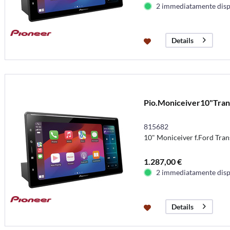
2 immediatamente disp
Details
Pio.Moniceiver10"Tran
815682
10" Moniceiver f.Ford Tran
1.287,00 €
2 immediatamente disp
Details