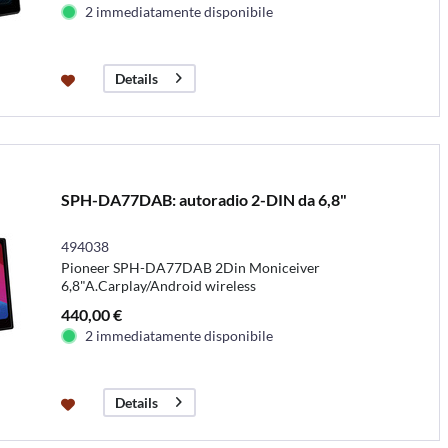
2 immediatamente disponibile
Details
SPH-DA77DAB: autoradio 2-DIN da 6,8"
494038
Pioneer SPH-DA77DAB 2Din Moniceiver
6,8"A.Carplay/Android wireless
440,00 €
2 immediatamente disponibile
Details