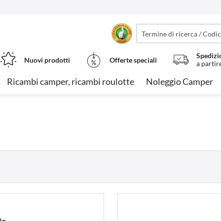
Spedizi
Nuovi prodotti
Offerte speciali
a partir
Ricambi camper, ricambi roulotte
Noleggio Camper
io