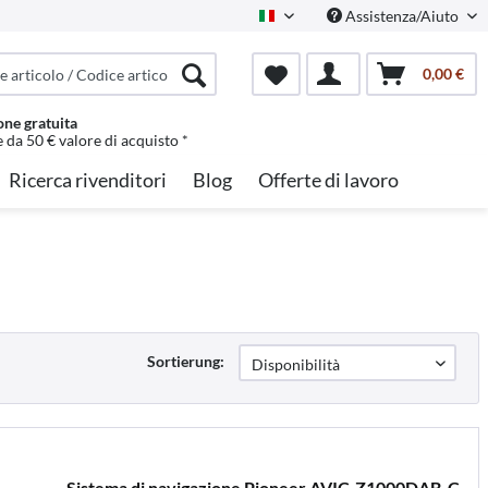
Assistenza/Aiuto
Italian
0,00 €
one gratuita
e da 50 € valore di acquisto *
Ricerca rivenditori
Blog
Offerte di lavoro
Sortierung:
Sistema di navigazione Pioneer AVIC-Z1000DAB-C