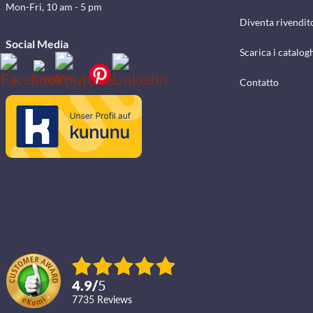
Mon-Fri, 10 am - 5 pm
Diventa rivendit
Social Media
Scarica i catalog
Contatto
4.9
/
5
7735
reviews