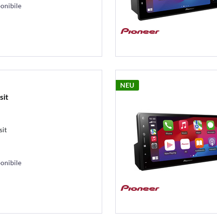
onibile
NEU
sit
sit
onibile