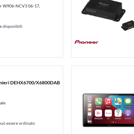
ter W906-NCV3 06-17,
 disponibili
ionieri DEHX6700/X6800DAB
ale
può essere ordinato