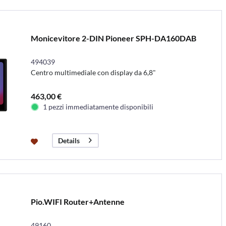
Monicevitore 2-DIN Pioneer SPH-DA160DAB
494039
Centro multimediale con display da 6,8"
463,00 €
1 pezzi immediatamente disponibili
Details
Pio.WIFI Router+Antenne
49160