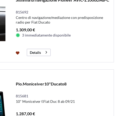
815692
Centro di navigazione/mediazione con predisposizione
radio per Fiat Ducato
1.309,00 €
3 immediatamente disponibile
Details
Pio.Moniceiver10"Ducato8
815681
10" Moniceiver f.Fiat Duc 8 ab 09/21
1.287,00 €