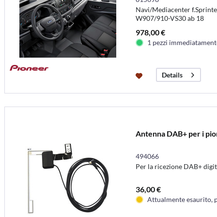
Navi/Mediacenter f.Sprin
W907/910-VS30 ab 18
978,00 €
1 pezzi immediatamente
Details
Antenna DAB+ per i p
494066
Per la ricezione DAB+ digit
36,00 €
Attualmente esaurito, 