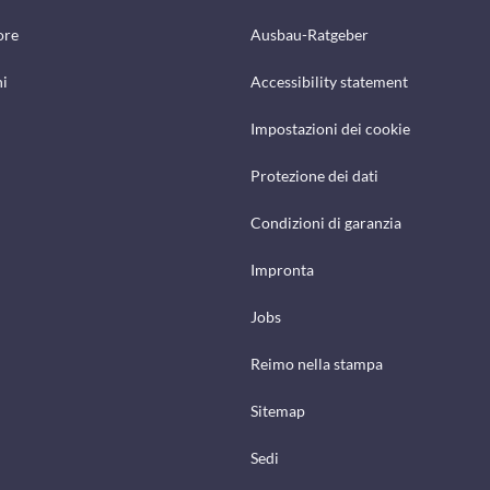
ore
Ausbau-Ratgeber
hi
Accessibility statement
Impostazioni dei cookie
Protezione dei dati
Condizioni di garanzia
Impronta
Jobs
Reimo nella stampa
Sitemap
Sedi