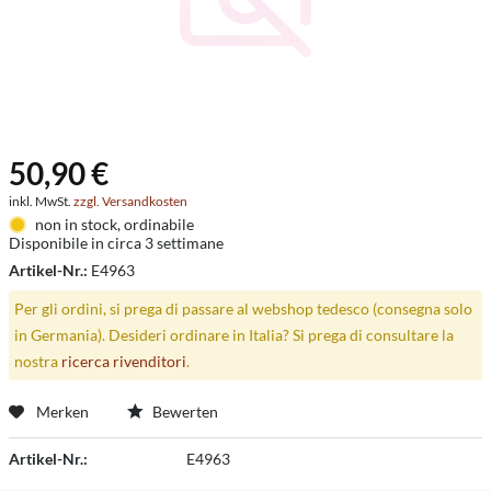
50,90 €
inkl. MwSt.
zzgl. Versandkosten
non in stock, ordinabile
Disponibile in circa 3 settimane
Artikel-Nr.:
E4963
Per gli ordini, si prega di passare al webshop tedesco (consegna solo
in Germania). Desideri ordinare in Italia? Si prega di consultare la
nostra
ricerca rivenditori
.
Merken
Bewerten
Artikel-Nr.:
E4963