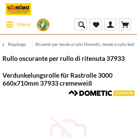
Menu
Riepilogo
Ricambi per tende a rullo Dometic, tende a rullo Seitz
Rullo oscurante per rullo di ritenuta 37933
Verdunkelungsrolle für Rastrolle 3000
660x710mm 37933 cremeweiß