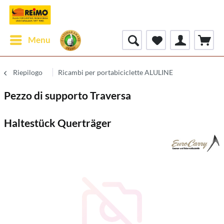
Menu
Riepilogo
Ricambi per portabiciclette ALULINE
Pezzo di supporto Traversa
Haltestück Querträger