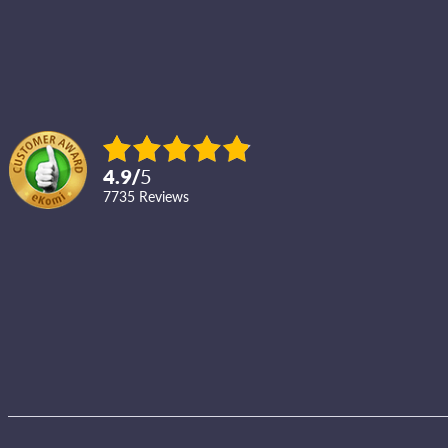
4.9
/
5
7735
reviews