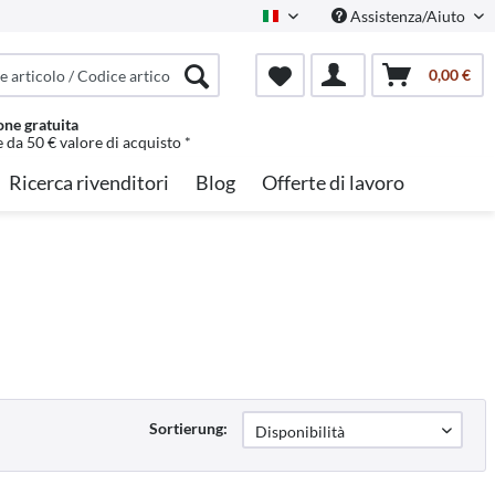
Assistenza/Aiuto
Italian
0,00 €
one gratuita
e da 50 € valore di acquisto *
Ricerca rivenditori
Blog
Offerte di lavoro
Sortierung: