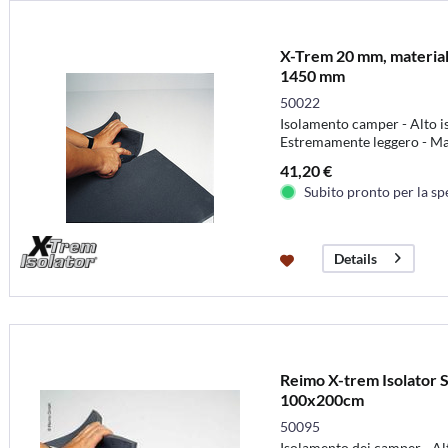
X-Trem 20 mm, materiale
1450 mm
50022
Isolamento camper - Alto i
Estremamente leggero - Mat
41,20 €
Subito pronto per la sp
Details
Reimo X-trem Isolator 
100x200cm
50095
Isolamento dei camper - Al