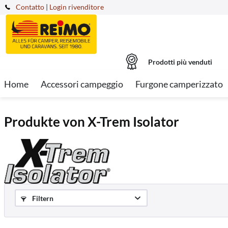
Contatto
|
Login rivenditore
Prodotti più venduti
Home
Accessori campeggio
Furgone camperizzato
Produkte von X-Trem Isolator
Filtern