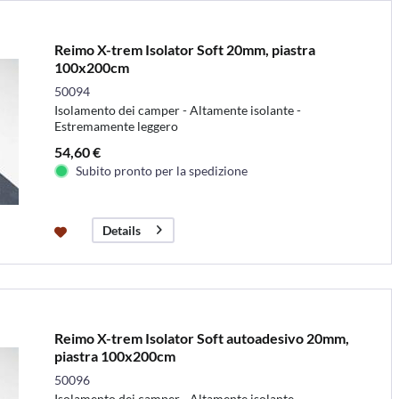
Reimo X-trem Isolator Soft 20mm, piastra
100x200cm
50094
Isolamento dei camper - Altamente isolante -
Estremamente leggero
54,60 €
Subito pronto per la spedizione
Details
Reimo X-trem Isolator Soft autoadesivo 20mm,
piastra 100x200cm
50096
Isolamento dei camper - Altamente isolante -