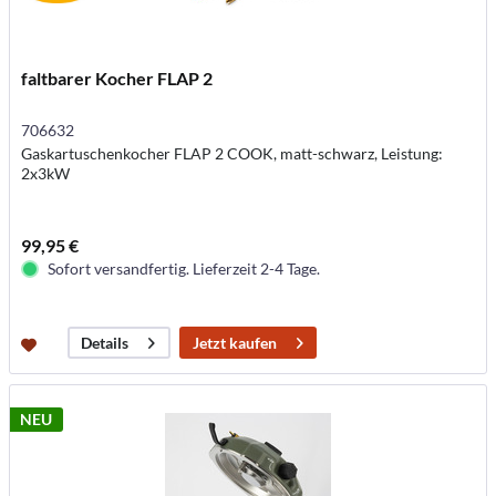
faltbarer Kocher FLAP 2
706632
Gaskartuschenkocher FLAP 2 COOK, matt-schwarz, Leistung:
2x3kW
99,95 €
Sofort versandfertig. Lieferzeit 2-4 Tage.
Jetzt kaufen
Details
NEU