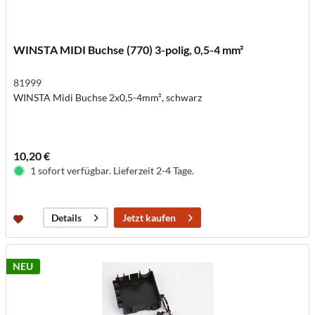
WINSTA MIDI Buchse (770) 3-polig, 0,5-4 mm²
81999
WINSTA Midi Buchse 2x0,5-4mm², schwarz
10,20 €
1 sofort verfügbar. Lieferzeit 2-4 Tage.
Jetzt kaufen
Details
NEU