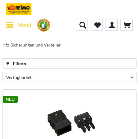
Menü
Kfz-Sicherungen und Verteiler
Filtern
NEU