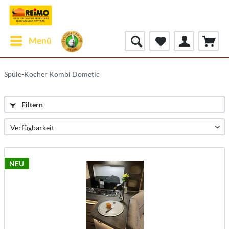
Menü
Spüle-Kocher Kombi Dometic
Filtern
NEU