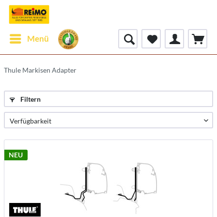
Menü
Thule Markisen Adapter
Filtern
NEU