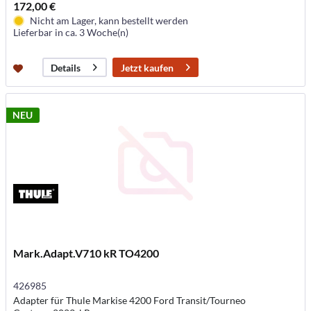
172,00 €
Nicht am Lager, kann bestellt werden
Lieferbar in ca. 3 Woche(n)
Jetzt kaufen
Details
NEU
Mark.Adapt.V710 kR TO4200
426985
Adapter für Thule Markise 4200 Ford Transit/Tourneo