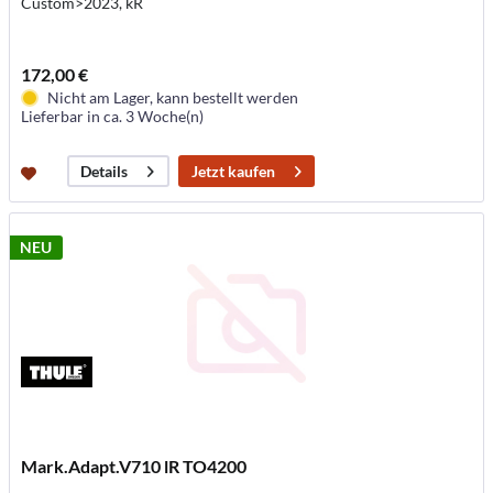
Custom>2023, kR
172,00 €
Nicht am Lager, kann bestellt werden
Lieferbar in ca. 3 Woche(n)
Jetzt kaufen
Details
NEU
Mark.Adapt.V710 lR TO4200