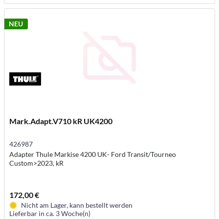
NEU
Mark.Adapt.V710 kR UK4200
426987
Adapter Thule Markise 4200 UK- Ford Transit/Tourneo
Custom>2023, kR
172,00 €
Nicht am Lager, kann bestellt werden
Lieferbar in ca. 3 Woche(n)