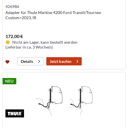
426986
Adapter für Thule Markise 4200 Ford Transit/Tourneo
Custom>2023, lR
172,00 €
Nicht am Lager, kann bestellt werden
Lieferbar in ca. 3 Woche(n)
Jetzt kaufen
Details
NEU