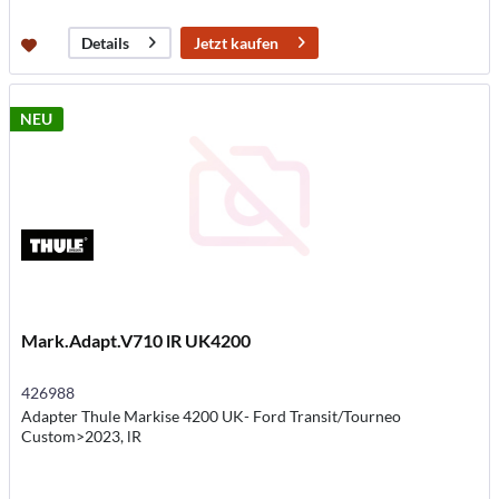
Jetzt kaufen
Details
NEU
Mark.Adapt.V710 lR UK4200
426988
Adapter Thule Markise 4200 UK- Ford Transit/Tourneo
Custom>2023, lR