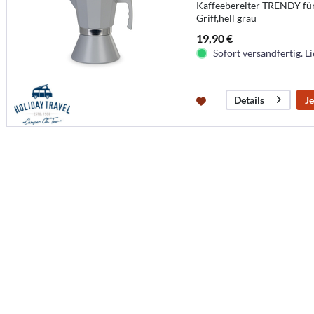
Kaffeebereiter TRENDY für
Griff,hell grau
19,90 €
Sofort versandfertig. Li
Je
Details