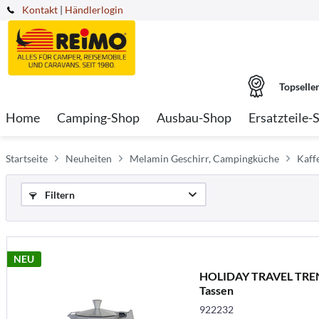
Kontakt
|
Händlerlogin
Topselle
Home
Camping-Shop
Ausbau-Shop
Ersatzteile-
Startseite
Neuheiten
Melamin Geschirr, Campingküche
Kaff
Filtern
NEU
HOLIDAY TRAVEL TREND
Tassen
922232