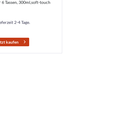
 6 Tassen, 300ml,soft-touch
eferzeit 2-4 Tage.
tzt kaufen