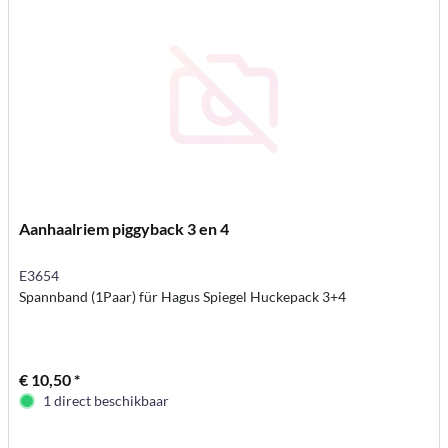
Aanhaalriem piggyback 3 en 4
E3654
Spannband (1Paar) für Hagus Spiegel Huckepack 3+4
€ 10,50 *
1 direct beschikbaar