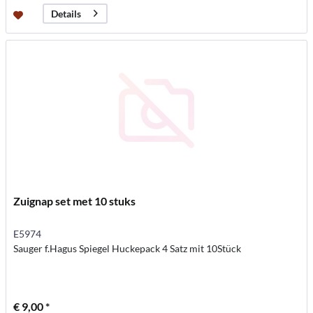
Details
Zuignap set met 10 stuks
E5974
Sauger f.Hagus Spiegel Huckepack 4 Satz mit 10Stück
€ 9,00 *