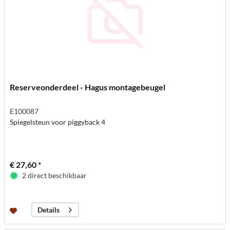
Reserveonderdeel - Hagus montagebeugel
E100087
Spiegelsteun voor piggyback 4
€ 27,60 *
2 direct beschikbaar
Details