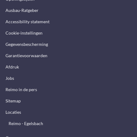
Ausbau-Ratgeber
Accessibility statement
Cookie-instellingen
Gegevensbescherming
Garantievoorwaarden
Afdruk
Jobs
Reimo in de pers
Sitemap
Locaties
Reimo - Egelsbach