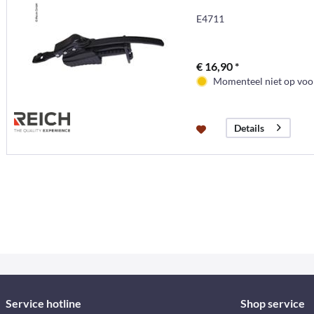
E4711
€ 16,90 *
Momenteel niet op voor
Details
Service hotline
Shop service