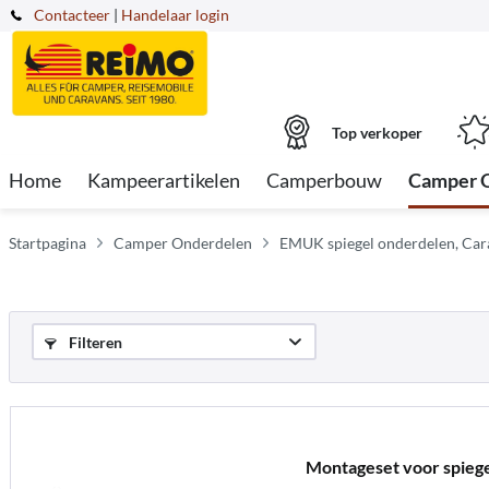
Contacteer
|
Handelaar login
Top verkoper
Home
Kampeerartikelen
Camperbouw
Camper 
Startpagina
Camper Onderdelen
EMUK spiegel onderdelen, Car
Filteren
Montageset voor spiege