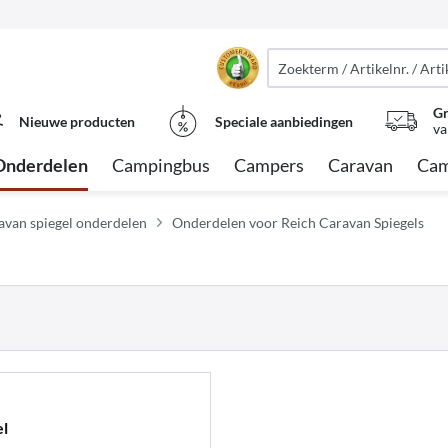
Gr
Nieuwe producten
Speciale aanbiedingen
va
Onderdelen
Campingbus
Campers
Caravan
Cam
avan spiegel onderdelen
Onderdelen voor Reich Caravan Spiegels
l