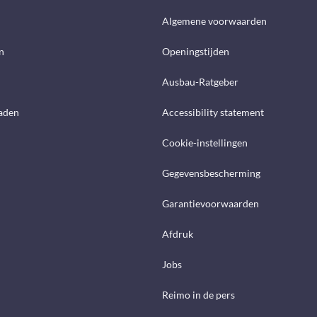
d
Algemene voorwaarden
n
Openingstijden
Ausbau-Ratgeber
aden
Accessibility statement
Cookie-instellingen
Gegevensbescherming
Garantievoorwaarden
Afdruk
Jobs
Reimo in de pers