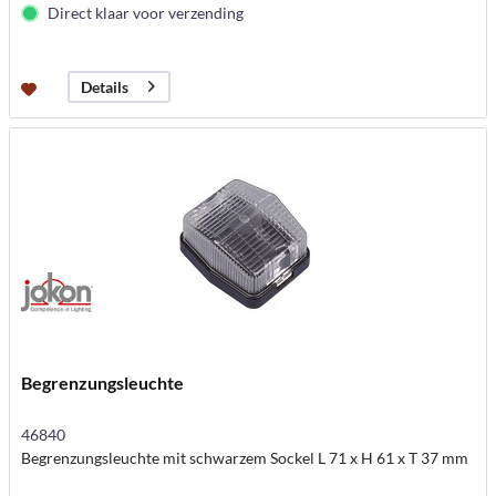
Direct klaar voor verzending
Details
Begrenzungsleuchte
46840
Begrenzungsleuchte mit schwarzem Sockel L 71 x H 61 x T 37 mm