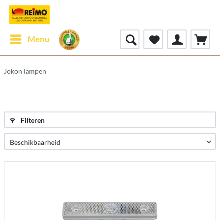
Menu
Jokon lampen
Filteren