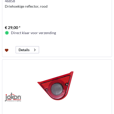
46858
Driehoekige reflector, rood
€ 29,00 *
Direct klaar voor verzending
Details