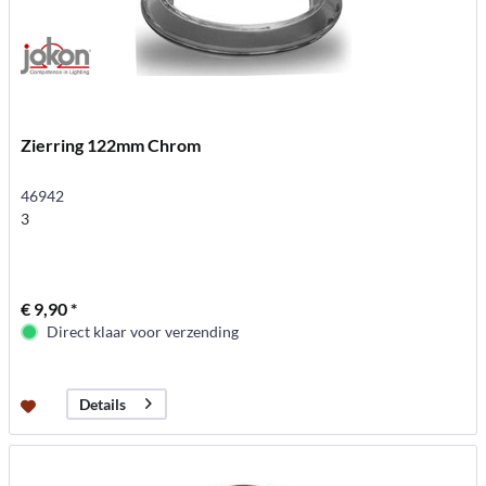
Zierring 122mm Chrom
46942
3
€ 9,90 *
Direct klaar voor verzending
Details