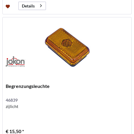
Details
Begrenzungsleuchte
46839
zijlicht
€ 15,50 *