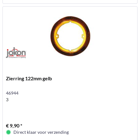
Zierring 122mm gelb
46944
3
€ 9,90 *
Direct klaar voor verzending