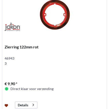
Zierring 122mm rot
46943
3
€ 9,90 *
Direct klaar voor verzending
Details