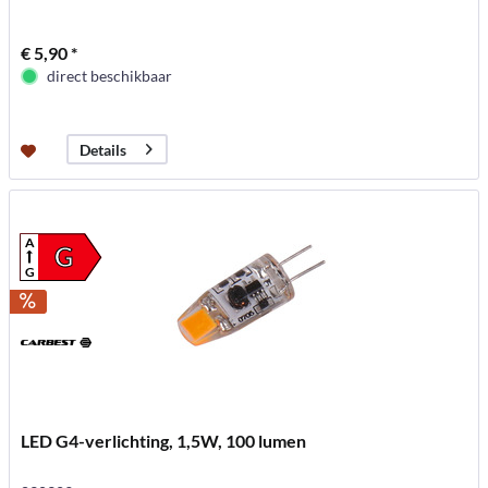
€ 5,90 *
direct beschikbaar
Details
A
G
G
LED G4-verlichting, 1,5W, 100 lumen