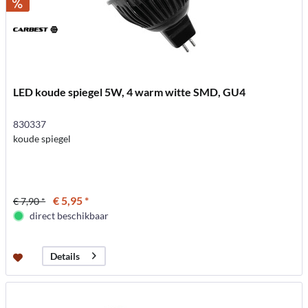
LED koude spiegel 5W, 4 warm witte SMD, GU4
830337
koude spiegel
€ 5,95 *
€ 7,90 *
direct beschikbaar
Details