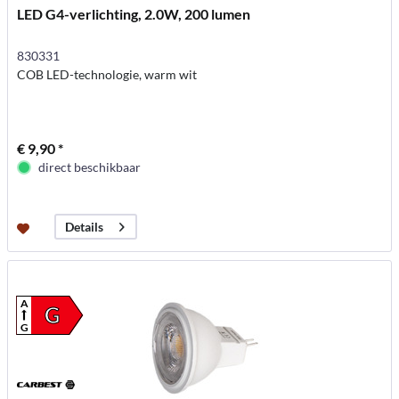
LED G4-verlichting, 2.0W, 200 lumen
830331
COB LED-technologie, warm wit
€ 9,90 *
direct beschikbaar
Details
A
G
G