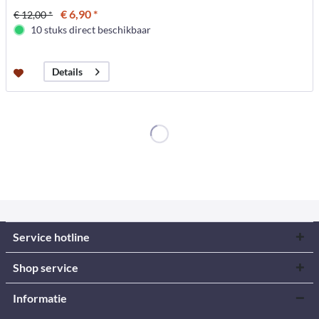
€ 6,90 *
€ 12,00 *
10 stuks direct beschikbaar
Details
Service hotline
Shop service
Informatie