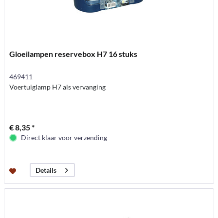
Gloeilampen reservebox H7 16 stuks
469411
Voertuiglamp H7 als vervanging
€ 8,35 *
Direct klaar voor verzending
Details