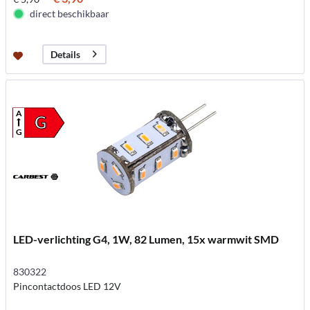
direct beschikbaar
Details
A
G
G
LED-verlichting G4, 1W, 82 Lumen, 15x warmwit SMD
830322
Pincontactdoos LED 12V