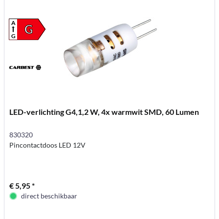
A
G
G
LED-verlichting G4,1,2 W, 4x warmwit SMD, 60 Lumen
830320
Pincontactdoos LED 12V
€ 5,95 *
direct beschikbaar