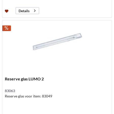
Details
Reserve glas LUMO 2
83063
Reserve glas voor item: 83049