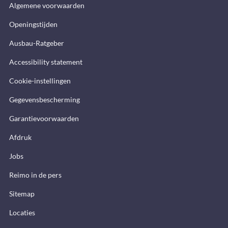
Algemene voorwaarden
Openingstijden
Ausbau-Ratgeber
Accessibility statement
Cookie-instellingen
Gegevensbescherming
Garantievoorwaarden
Afdruk
Jobs
Reimo in de pers
Sitemap
Locaties