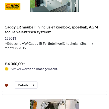
Caddy LR meubellijn inclusief koelbox, spoelbak, AGM
accu en elektrisch systeem
13501T
Möbelzeile VW Caddy lR Fertigteil,weiß hochglanz,Technik
mont.08/2019
€ 4.360,00 *
Artikel wordt op maat gemaakt.
Details