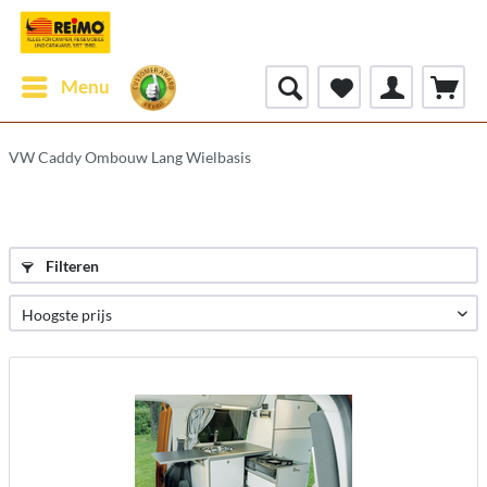
Menu
VW Caddy Ombouw Lang Wielbasis
Filteren