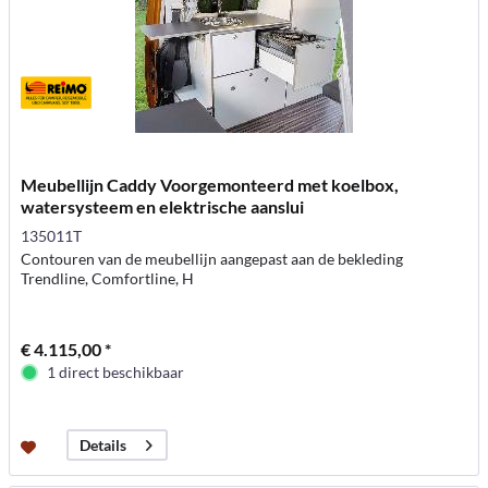
Meubellijn Caddy Voorgemonteerd met koelbox,
watersysteem en elektrische aanslui
135011T
Contouren van de meubellijn aangepast aan de bekleding
Trendline, Comfortline, H
€ 4.115,00 *
1 direct beschikbaar
Details