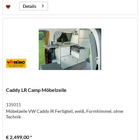
Details
Caddy LR Camp Möbelzeile
135011
Möbelzeile VW Caddy lR Fertigteil, weiß, Formhimmel, ohne
Technik
€ 2.499,00 *